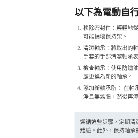
以下為電動自
移除密封件：
輕輕地
可能損壞保持架。
清潔軸承：
將取出的
手套的手部清潔軸承
檢查軸承：使用防鏽
慮更換為新的軸承。
添加新軸承脂：
在軸
淨且無舊脂，然後再
遵循這些步驟，定期清
體驗。此外，保持軸承