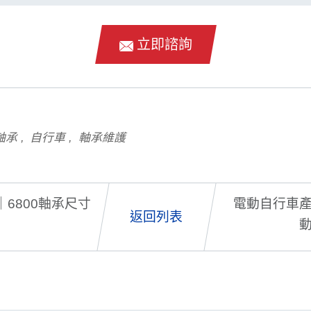
立即諮詢
軸承
自行車
軸承維護
6800軸承尺寸
電動自行車
返回列表