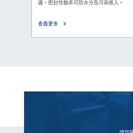
護。密封性軸承可防水分及污染進入。
查看更多
請您