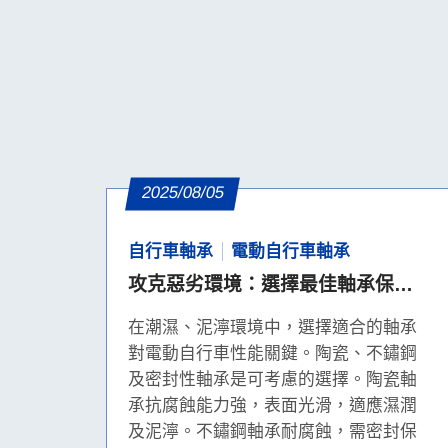
2025/08/05
自行車軸承
電動自行車軸承
攻克惡劣環境：選擇最佳軸承保障
電動自行車的順暢之旅
在潮濕、泥濘環境中，選擇適合的軸承
對電動自行車性能關鍵。陶瓷、不鏽鋼
及密封性軸承是可考慮的選擇。陶瓷軸
承抗腐蝕能力強，表面光滑，適應濕潤
及泥濘。不鏽鋼軸承耐腐蝕，需密封保