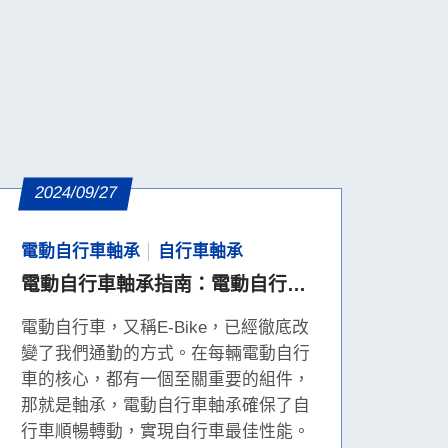
2024/09/27
電動自行車軸承
自行車軸承
電動自行車軸承指南：電動自行車
軸承關鍵部件與標準尺寸
電動自行車，又稱E-Bike，已經徹底改
變了我們通勤的方式。在每輛電動自行
車的核心，都有一個至關重要的組件，
那就是軸承，電動自行車軸承確保了自
行車順暢轉動，實現自行車最佳性能。