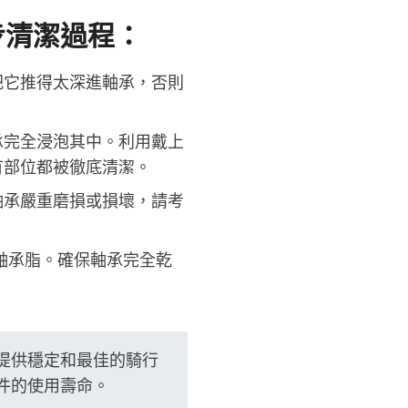
步清潔過程：
把它推得太深進軸承，否則
承完全浸泡其中。利用戴上
有部位都被徹底清潔。
軸承嚴重磨損或損壞，請考
軸承脂。確保軸承完全乾
提供穩定和最佳的騎行
件的使用壽命。