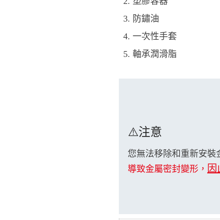
塑膠容器
防鏽油
一次性手套
軸承潤滑脂
⚠️注意
您無法移除和重新安裝
因
導致金屬密封變形，