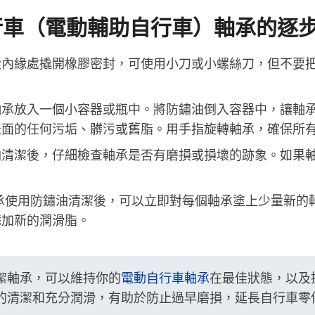
行車（電動輔助自行車）軸承的逐
從內緣處撬開橡膠密封，可使用小刀或小螺絲刀，但不要
軸承放入一個小容器或瓶中。將防鏽油倒入容器中，讓軸
表面的任何污垢、髒污或舊脂。用手指旋轉軸承，確保所
油
清潔後，仔細檢查軸承是否有磨損或損壞的跡象。如果
承使用防鏽油清潔後，可以立即對每個軸承塗上少量新的
添加新的潤滑脂。
潔軸承，可以維持你的
電動自行車軸承
在最佳狀態，以及
的清潔和充分潤滑，有助於防止過早磨損，延長自行車零