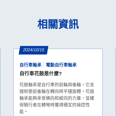
相關資訊
2024/10/15
自行車軸承
電動自行車軸承
自行車花鼓是什麼?
花鼓軸承是自行車的前輪與後輪。它支
撐和使前後輪在轉向時平穩旋轉。花鼓
軸承能夠承受橫向和縱向的力量，並確
保騎行者在轉彎時獲得穩定的操控性
能。