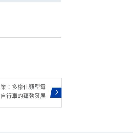
產業：多樣化類型電
動自行車的蓬勃發展