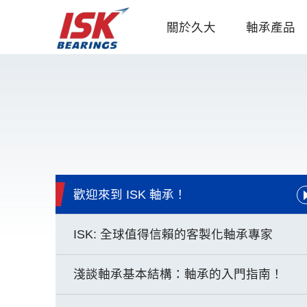
關於久大
軸承產品
歡迎來到 ISK 軸承！
ISK: 全球值得信賴的客製化軸承專家
淺談軸承基本結構：軸承的入門指南！