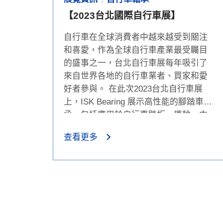
【2023台北國際自行車展】
自行車在全球消費者中越來越受到關注
和喜愛，作為全球自行車產業最受矚目
的盛事之一，台北自行車展每年吸引了
來自世界各地的自行車業者、買家和愛
好者參與。 在此次2023台北自行車展
上，ISK Bearing 展示高性能的腳踏車軸
承，包括應用於自行車踏板、導輪、中
軸等部位，除了展示產品外，ISK
查看更多
Bearing的專業團隊也為參展觀眾提供了
定制化的解決方案和技術支援。