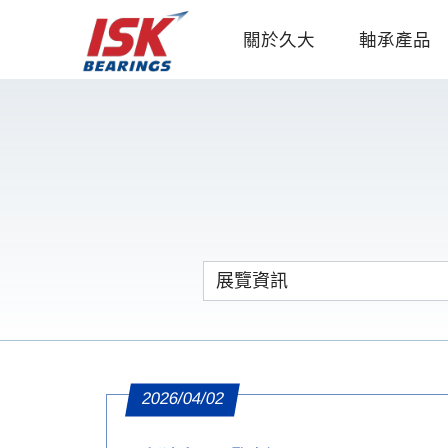
關於久大
軸承產品
2026/04/02