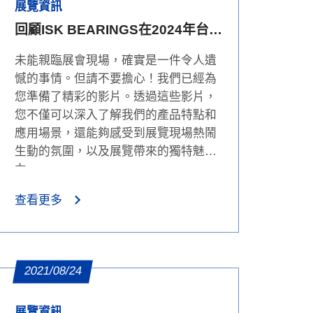
展覽資訊
回顧ISK BEARINGS在2024年台北
自行車展的精彩時刻
未能親臨展會現場，確實是一件令人遺
憾的事情。但請不要擔心！我們已經為
您準備了精彩的影片。透過這些影片，
您不僅可以深入了解我們的產品特點和
應用場景，還能夠感受到展覽現場熱鬧
生動的氛圍，以及展覽帶來的獨特魅
力。
查看更多
2021/08/24
展覽資訊