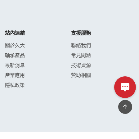
站內連結
支援服務
關於久大
聯絡我們
軸承產品
常見問題
最新消息
技術資源
產業應用
贊助相關
隱私政策