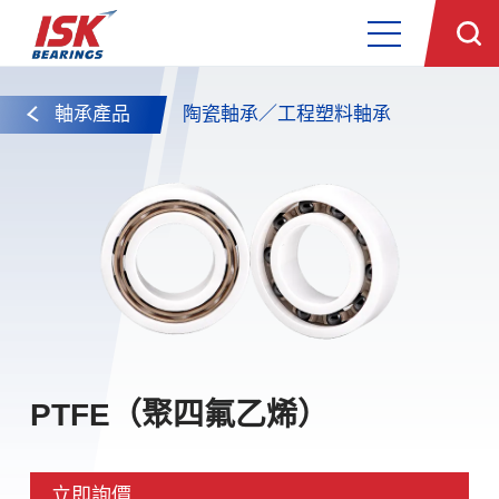
軸承產品
陶瓷軸承／工程塑料軸承
PTFE（聚四氟乙烯）
立即詢價