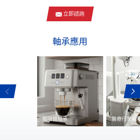
立即諮詢
軸承應用
咖啡機軸承
醫療行業軸