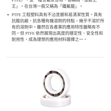
PTFE），是一種含氟聚合物，俗稱為「塑膠之
王」，在台灣一般又稱為「鐵氟龍」。
PTFE 工程塑料具有不沾塗層和易清潔性質。具有
抗酸抗鹼、抗各種有機溶劑的特點，幾乎不溶於所
有的溶劑中。雖然在各產業的應用特性雖略有不
同，但 PTFE 依然展現出高度的穩定性、安全性和
耐用性，成為理想的應用材料選擇之一。