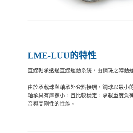
LME-LUU的特性
直線軸承透過直線運動系統，由鋼珠之轉動
由於承載球與軸承外套點接觸，鋼球以最小
軸承具有摩擦小，且比較穩定，承載重度負
音與高剛性的性能。