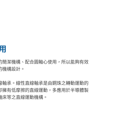
應用
的簡潔機構、配合圓軸心使用，所以能夠有效
的機構設計。
線軸承。線性直線軸承是由鋼珠之轉動運動的
即擁有低摩擦的直線運動，多應用於半導體製
機床等之直線運動機構。