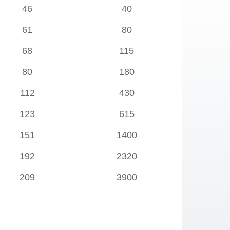
46
40
61
80
68
115
80
180
112
430
123
615
151
1400
192
2320
209
3900