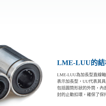
LME-LUU的
LME-LUU為加長型直
表示加長型，UU代表其
包括圓筒形狀的外筒，內
封的止動扣環，確保了保