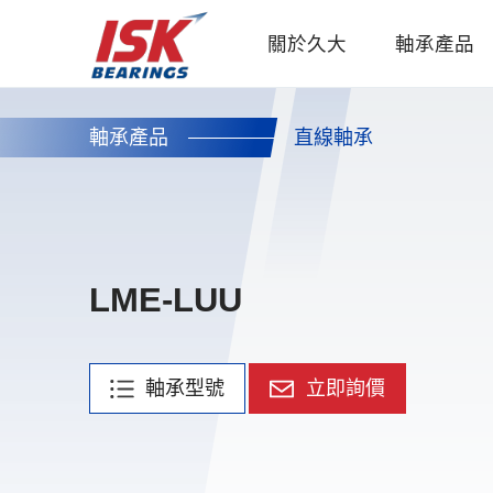
關於久大
軸承產品
軸承產品
直線軸承
LME-LUU
軸承型號
立即詢價