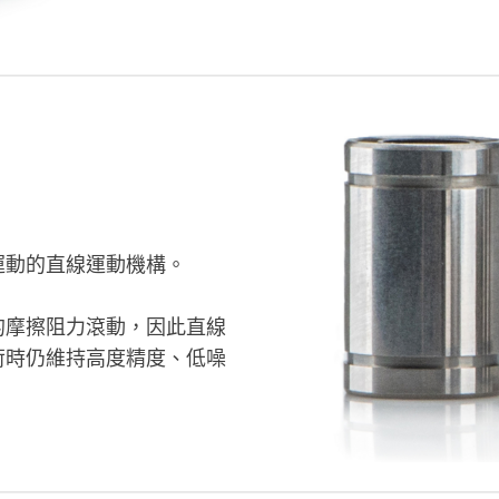
運動的直線運動機構。
的摩擦阻力滾動，因此直線
荷時仍維持高度精度、低噪