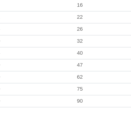
16
2
22
6
26
0
32
5
40
0
47
0
62
0
75
0
90