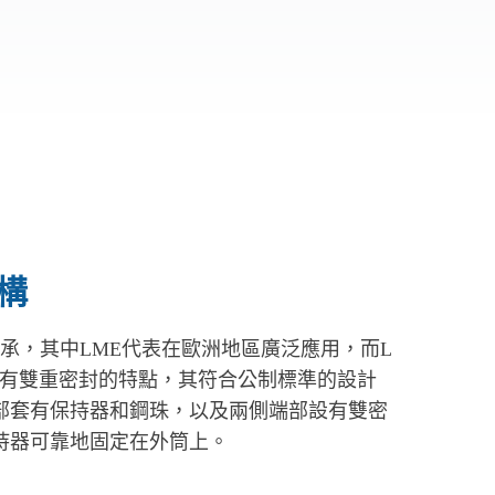
結構
線軸承，其中LME代表在歐洲地區廣泛應用，而L
具有雙重密封的特點，其符合公制標準的設計
部套有保持器和鋼珠，以及兩側端部設有雙密
持器可靠地固定在外筒上。