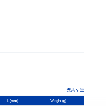
總共 9 筆
L
(mm)
Weight
(g)