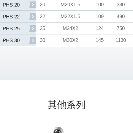
20
M20X1.5
100
380
PHS 20
22
M22X1.5
109
490
PHS 22
25
M24X2
124
750
PHS 25
30
M30X2
145
1130
PHS 30
其他系列