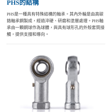
PHS的結構
PHS是一種具有特殊結構的軸承。其內外輪是由高碳
鉻軸承鋼製成，經過淬硬、研磨和塗層處理。PHS軸
承由一顆鋼球作為球體，與具有球形孔的外殼套筒接
觸，提供支撐和導向。