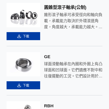
圓錐型滾子軸承(公制)
錐形滾子軸承可承受徑向和軸向負
載，承載能力取決於外環滾道角
度，角度越大，承載能力越大。滾
子與滾道的線性接觸使得錐形滾子
下載
軸承具有很高的承載能力。
GE
球面滑動軸承在內圈和外圈上有凸
球面和凹球面。它們適應不對中和
往復擺動的工況。它們設計用於慢
速運動應用，易於安裝。
下載
RBH