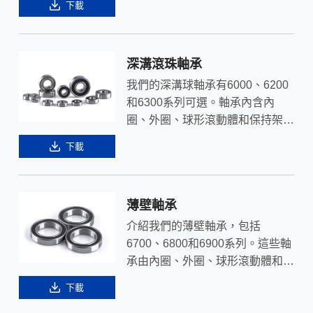
下載
深溝滾珠軸承
我們的深溝球軸承有6000、6200
和6300系列可選。軸承內含內
圈、外圈、球形滾動體和保持架，
提供您機械設備可靠的性能表現。
下載
薄壁軸承
介紹我們的薄壁軸承，包括
6700、6800和6900系列。這些軸
承由內圈、外圈、球形滾動體和保
持架組成，具有多樣化的應用。立
下載
即發掘其特性。