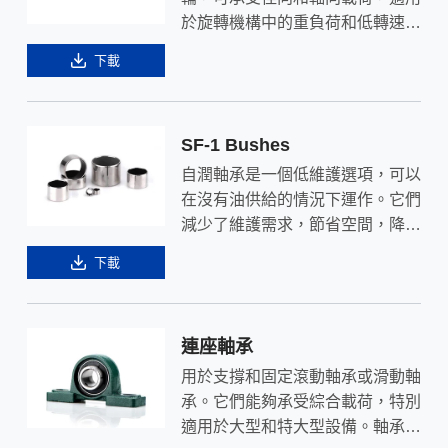
於旋轉機構中的重負荷和低轉速應
用。連桿軸承是通過壓鑄形成的球
下載
面連接器，以精密鋼球作為核心，
轉動時能得到充分潤滑。
SF-1 Bushes
自潤軸承是一個低維護選項，可以
在沒有油供給的情況下運作。它們
減少了維護需求，節省空間，降低
成本。它們還可以減少機械體積和
下載
噪音，並防止軸承咬合。
連座軸承
用於支撐和固定滾動軸承或滑動軸
承。它們能夠承受綜合載荷，特別
適用於大型和特大型設備。軸承座