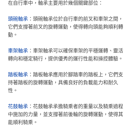
在自行車中，軸承主要用於幾個關鍵部位：
頭碗軸承
：頭碗軸承位於自行車的前叉和車架之間，
它們支撐著前叉的旋轉運動，使得轉向頭能夠順利轉
動。
車架軸承
：車架軸承可以確保車架的平穩運轉、靈活
轉向和穩定騎行，提供優秀的運行性能和操控體驗。
踏板軸承
：踏板軸承應用於腳踏車的踏板上，它們支
持著踏板的旋轉運動，具備良好的負載能力和耐久
性。
花鼓軸承
：花鼓軸承承擔騎乘者的重量以及騎乘過程
中施加的力量，並支撐著前後輪的旋轉運動，使得其
能順利騎乘。