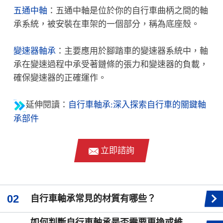
五通中軸
：五通中軸是位於你的自行車曲柄之間的軸
承系統，
被安裝在車架的一個部分，稱為底座殼。
變速器軸承
：主要應用於腳踏車的變速器系統中，
軸
承在變速過程中承受著鏈條的張力和變速器的負載，
確保變速器的正確運作。
延伸閱讀：
自行車軸承:深入探索自行車的關鍵軸
承部件
立即諮詢
自行車軸承常見的材質有哪些？
如何判斷自行車軸承是否需要更換或維