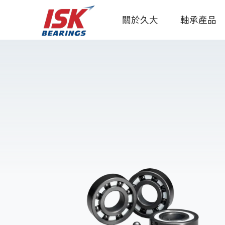
關於久大
軸承產品