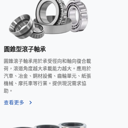
圓錐型滾子軸承
圓錐滾子軸承用於承受徑向和軸向復合載
荷，滾道角度越大承載能力越大。應用於
汽車、冶金、鋼材設備、齒輪單元、紙張
機械、摩托車等行業。提供現況需求協
助。
查看更多