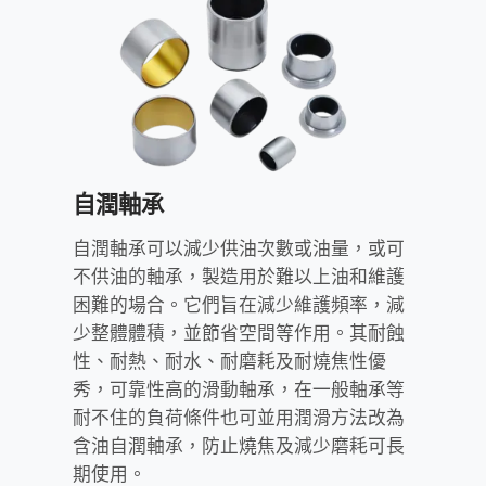
自潤軸承
自潤軸承可以減少供油次數或油量，或可
不供油的軸承，製造用於難以上油和維護
困難的場合。它們旨在減少維護頻率，減
少整體體積，並節省空間等作用。其耐蝕
性、耐熱、耐水、耐磨耗及耐燒焦性優
秀，可靠性高的滑動軸承，在一般軸承等
耐不住的負荷條件也可並用潤滑方法改為
含油自潤軸承，防止燒焦及減少磨耗可長
期使用。