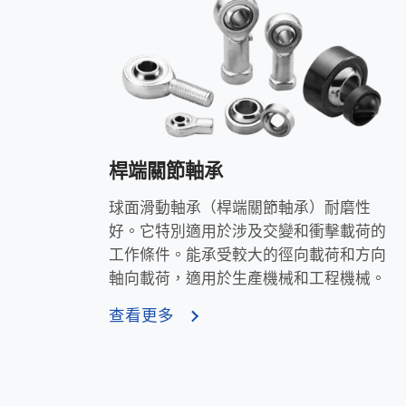
桿端關節軸承
球面滑動軸承（桿端關節軸承）耐磨性
好。它特別適用於涉及交變和衝擊載荷的
工作條件。能承受較大的徑向載荷和方向
軸向載荷，適用於生產機械和工程機械。
查看更多