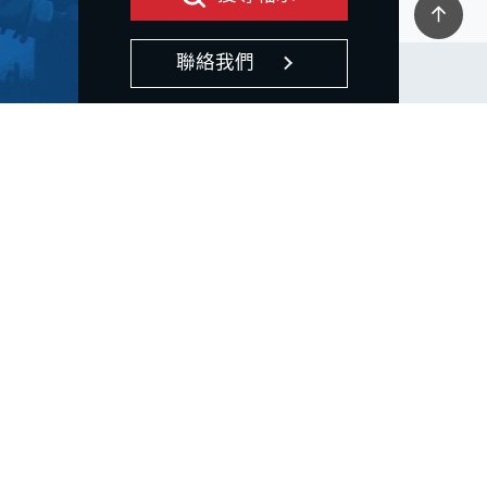
聯絡我們
站內連結
支援服務
關於久大
聯絡我們
軸承產品
常見問題
最新消息
技術資源
產業應用
贊助相關
隱私政策