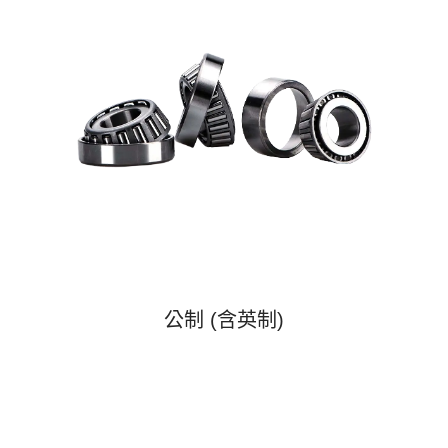
公制 (含英制)