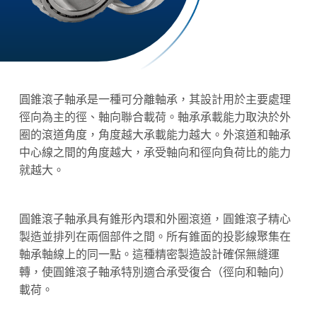
圓錐滾子軸承
是一種可分離軸承，其設計用於主要處理
徑向為主的徑、軸向聯合載荷
。
軸承承載能力取決於外
圈的滾道角度，角度越大承載能力越大。外滾道和軸承
中心線之間的角度越大，承受軸向和徑向負荷比的能力
就越大。
圓錐滾子軸承
具有錐形內環和外圈滾道，
圓錐滾子
精心
製造並排列在兩個部件之間。所有錐面的投影線聚集在
軸承軸線上的同一點。這種精密製造設計確保無縫運
轉，使
圓錐滾子軸承
特別適合承受復合（徑向和軸向）
載荷。