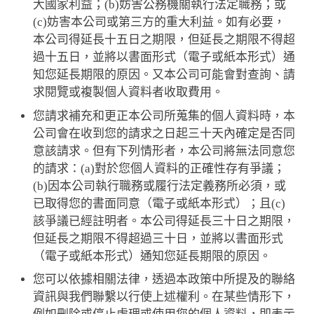
大國家利益；(b)妨害公務機關執行法定職務；或
(c)妨害本公司或第三方的重大利益。如有必要，
本公司得延長十五日之期限，但延長之期限不得超
過十五日，並將以書面形式（電子或紙本形式）通
知您延長期限的原因。又本公司可能會對查詢、請
求閱覽或複製個人資料者收取費用。
您請求補充和更正本公司所蒐集的個人資料時，本
公司會在收到您的請求之日起三十天內確定是否同
意該請求。但有下列情形者，本公司將無法同意您
的請求：(a)對於您個人資料的正確性存有爭議；
(b)因本公司執行職務或履行法定義務所必須，或
已取得您的書面同意（電子或紙本形式）；且(c)
該爭議已經註明者。本公司得延長三十日之期限，
但延長之期限不得超過三十日，並將以書面形式
（電子或紙本形式）通知您延長期限的原因。
您可以依據相關法律，透過本政策中所提及的聯絡
資訊與我們聯繫以行使上述權利。在某些情形下，