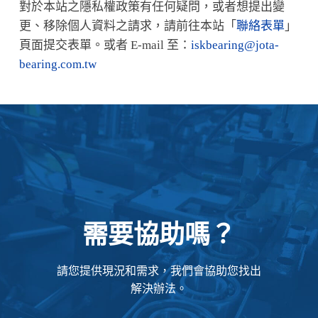
對於本站之隱私權政策有任何疑問，或者想提出變
更、移除個人資料之請求，請前往本站「
聯絡表單
」
頁面提交表單。或者 E-mail 至：
iskbearing@jota-
bearing.com.tw
需要協助嗎？
請您提供現況和需求，我們會協助您找出
解決辦法。