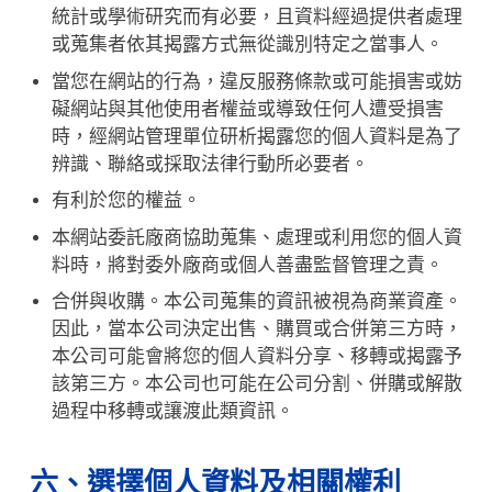
統計或學術研究而有必要，且資料經過提供者處理
或蒐集者依其揭露方式無從識別特定之當事人。
當您在網站的行為，違反服務條款或可能損害或妨
礙網站與其他使用者權益或導致任何人遭受損害
時，經網站管理單位研析揭露您的個人資料是為了
辨識、聯絡或採取法律行動所必要者。
有利於您的權益。
本網站委託廠商協助蒐集、處理或利用您的個人資
料時，將對委外廠商或個人善盡監督管理之責。
合併與收購。本公司蒐集的資訊被視為商業資產。
因此，當本公司決定出售、購買或合併第三方時，
本公司可能會將您的個人資料分享、移轉或揭露予
該第三方。本公司也可能在公司分割、併購或解散
過程中移轉或讓渡此類資訊。
六、選擇個人資料及相關權利