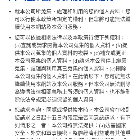
就本公司所蒐集、處理和利用的您的個人資料，您
可以行使本政策所規定的權利，但您將可能無法繼
續使用本網站及本公司服務。
您可以依據相關法律以及本政策行使下列權利：
(a)查詢或請求閱覽本公司蒐集的個人資料。(b)提
供本公司蒐集的個人資料的複製。(c)補充或更正
本公司蒐集的個人資料。(d)請求本公司停止繼續
蒐集、處理與利用其已蒐集的個人資料。(e)刪除
本公司蒐集的個人資料。在此情形下，您可能無法
繼續使用本網站及本公司服務。但本公司無法刪除
為遵循法律相關義務上所須的個人資料、也不能刪
除依法令規定必須保留的個人資料。
您請求查詢、閱覽或提供複本時，本公司會在收到
您請求之日起十五日內確定是否同意該請求，有下
列情形之一者，本公司將無法提供：(a)妨害國家
安全、外交和軍事機密，整體經濟利益或者其他重