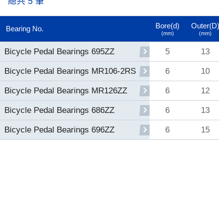
總共 5 筆
Bore(d)
Outer(D
Bearing No.
(mm)
(mm)
5
13
Bicycle Pedal Bearings 695ZZ
6
10
Bicycle Pedal Bearings MR106-2RS
6
12
Bicycle Pedal Bearings MR126ZZ
6
13
Bicycle Pedal Bearings 686ZZ
6
15
Bicycle Pedal Bearings 696ZZ