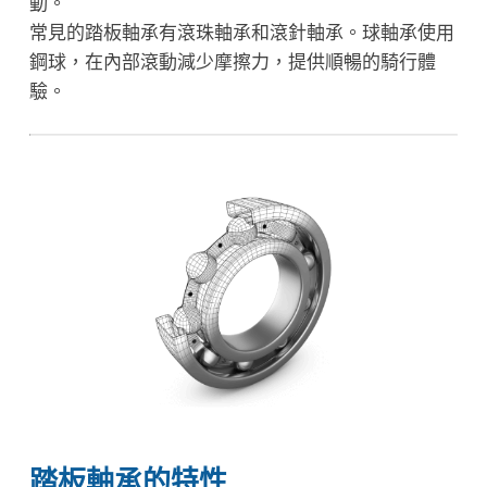
動。
常見的踏板軸承有滾珠軸承和滾針軸承。球軸承使用
鋼球，在內部滾動減少摩擦力，提供順暢的騎行體
驗。
踏板軸承的特性