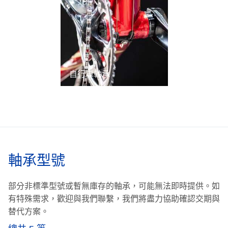
自行車軸承
軸承型號
部分非標準型號或暫無庫存的軸承，可能無法即時提供。
如
有特殊需求，歡迎與我們聯繫，我們將盡力協助確認交期與
替代方案。