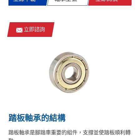
立即諮詢
踏板軸承的結構
踏板軸承是腳踏車重要的組件，支撐並使踏板順利轉