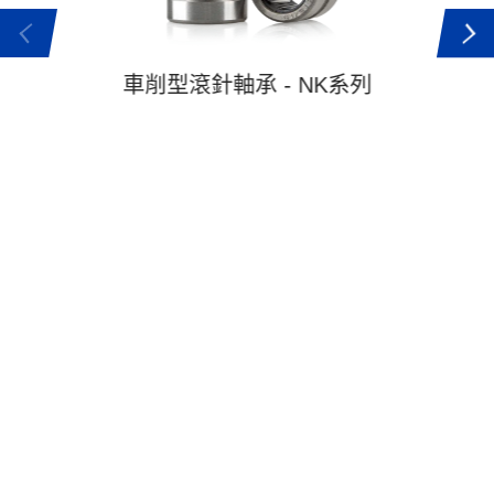
車削型滾針軸承 - NK系列
止推