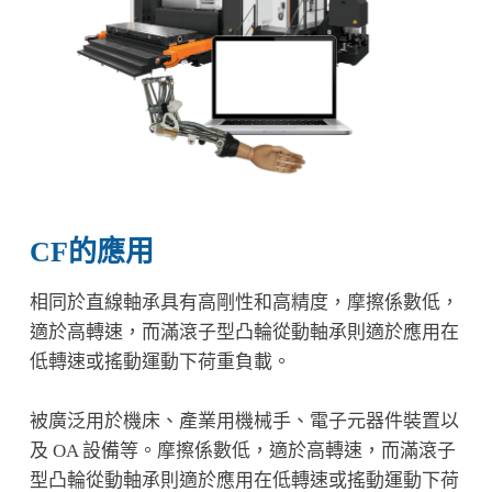
CF的應用
相同於直線軸承具有高剛性和高精度，摩擦係數低，
適於高轉速，而滿滾子型凸輪從動軸承則適於應用在
低轉速或搖動運動下荷重負載。
被廣泛用於機床、產業用機械手、電子元器件裝置以
及 OA 設備等。摩擦係數低，適於高轉速，而滿滾子
型凸輪從動軸承則適於應用在低轉速或搖動運動下荷