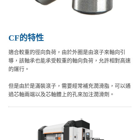
CF的特性
適合較重的徑向負荷，由於外圈是由滾子來軸向引
導，該軸承也能承受較重的軸向負荷，允許相對高速
的運行。
但是由於是滿裝滾子，需要經常補充潤滑脂，可以通
過芯軸兩端以及芯軸體上的孔來加注潤滑劑。