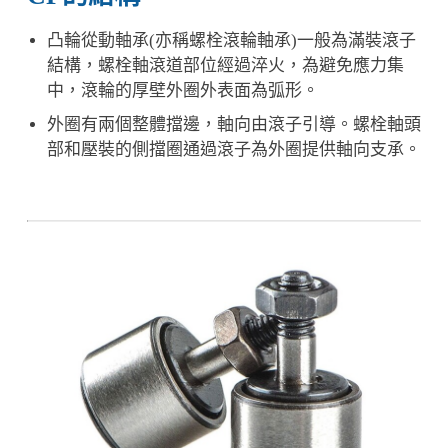
凸輪從動軸承(亦稱螺栓滾輪軸承)一般為滿裝滾子
結構，螺栓軸滾道部位經過淬火，為避免應力集
中，滾輪的厚壁外圈外表面為弧形。
外圈有兩個整體擋邊，軸向由滾子引導。螺栓軸頭
部和壓裝的側擋圈通過滾子為外圈提供軸向支承。