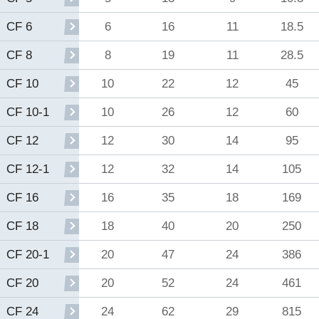
6
16
11
18.5
CF 6
8
19
11
28.5
CF 8
10
22
12
45
CF 10
10
26
12
60
CF 10-1
12
30
14
95
CF 12
12
32
14
105
CF 12-1
16
35
18
169
CF 16
18
40
20
250
CF 18
20
47
24
386
CF 20-1
20
52
24
461
CF 20
24
62
29
815
CF 24