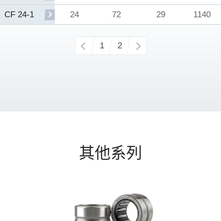
24
72
29
1140
CF 24-1
‹
1
2
›
其他系列