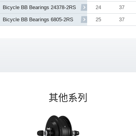
24
37
Bicycle BB Bearings 24378-2RS
25
37
Bicycle BB Bearings 6805-2RS
其他系列