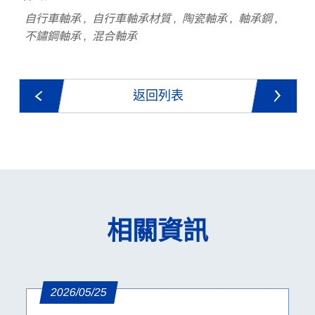
自行車軸承
自行車軸承材質
陶瓷軸承
軸承鋼
不鏽鋼軸承
混合軸承
返回列表
相關資訊
2026/05/25