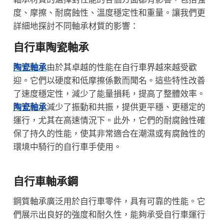
度、摩擦、耐腐蝕性、溫度穩定性和重量。讓我們更
詳細地探討不同軸承材質的影響：
自行車陶瓷軸承
陶瓷軸承
由於其卓越的性能在自行車界越來越受歡
迎。它們以硬度和低摩擦係數而聞名。這些特性改善
了速度穩定性，減少了能量損耗，提高了整體效率。
陶瓷軸承
減少了振動和共振，提供更平穩、更穩定的
運行，尤其在高速情況下。此外，它們的耐腐蝕性確
保了持久的性能，使其非常適合在潮濕或有腐蝕性的
環境中騎行的自行車手使用。
自行車軸承鋼
鋼質軸承廣泛用於自行車零件，具有可靠的性能。它
們展示出良好的強度和耐久性，能夠承受自行車運行