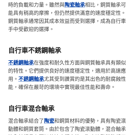
時的負載和力量。雖然與
陶瓷軸承
相比，鋼質軸承可
能具有稍高的摩擦，但仍然提供滿意的速度穩定性。
鋼質軸承通常因其成本效益而受到選擇，成為自行車
手中受歡迎的選擇。
自行車不銹鋼軸承
不銹鋼軸承
在強度和耐久性方面與鋼質軸承具有類似
的特性。它們提供良好的速度穩定性，適用於高速應
用。
不銹鋼軸承
尤其受到讚賞的是其出色的耐腐蝕性
能，確保在嚴苛的環境中實現最佳性能和壽命。
自行車混合軸承
混合軸承結合了
陶瓷
和鋼質材料的優勢，具有陶瓷滾
動體和鋼質套筒。由於包含了陶瓷滾動體，混合軸承