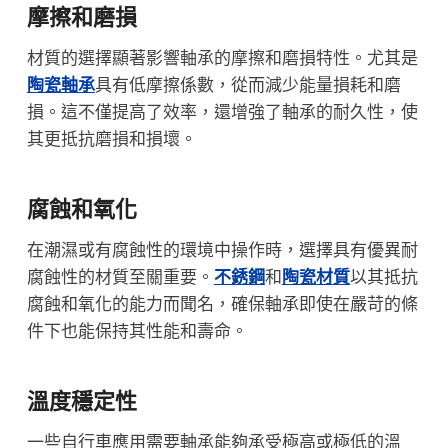
摩擦和磨損
材質的選擇顯著影響軸承的摩擦和磨損特性。尤其是
陶瓷軸承
具有低摩擦係數，從而減少能量損耗和磨
損。這不僅提高了效率，還增強了軸承的耐久性，使
其更抵抗磨損和損壞。
腐蝕和氧化
在潮濕或有腐蝕性的環境中操作時，選擇具有優異耐
腐蝕性的材質至關重要。
不銹鋼
和
陶瓷材質
以其抵抗
腐蝕和氧化的能力而聞名，確保軸承即使在嚴苛的條
件下也能保持其性能和壽命。
溫度穩定性
一些自行車應用需要軸承能夠承受極高或極低的溫