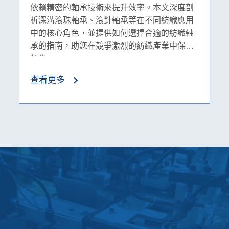
依賴精密的軸承技術來提升效率。本文深度剖
析深溝滾珠軸承、滾針軸承等在不同紡織應用
中的核心角色，並提供如何選擇合適的紡織軸
承的指南，助您在競爭激烈的紡織產業中保持
領先。
查看更多