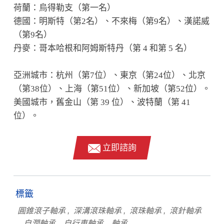
荷蘭：烏得勒支（第一名）
德國：明斯特（第2名）、不來梅（第9名）、漢諾威
（第9名）
丹麥：哥本哈根和阿姆斯特丹（第 4 和第 5 名）
亞洲城市：杭州（第7位）、東京（第24位）、北京
（第38位）、上海（第51位）、新加坡（第52位）。
美國城市，舊金山（第 39 位）、波特蘭（第 41
位）。
立即諮詢
標籤
圓錐滾子軸承
深溝滾珠軸承
滾珠軸承
滾針軸承
自潤軸承
自行車軸承
軸承