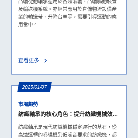
凸輪從動軸承適用於各類滾輪、凸輪驅動裝置
及輸送機系統。亦經常應用於倉儲物流設備產
業的輸送帶、升降台車等，需要引導運動的應
用當中。
查看更多
2025/01/07
市場趨勢
紡織軸承的核心角色：提升紡織機械效能
的關鍵
紡織軸承是現代紡織機械穩定運行的基石，從
高速運轉的卷繞機到低噪音要求的紡織機，都