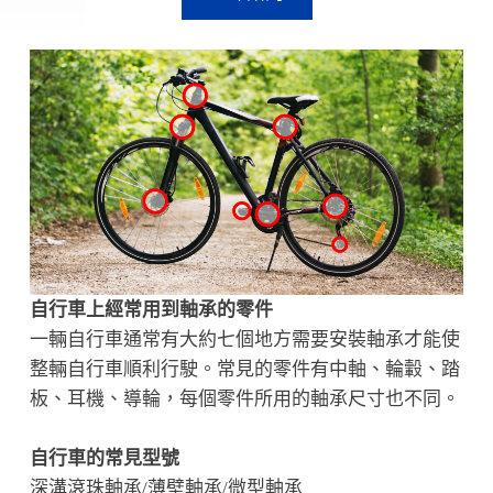
自行車上經常用到軸承的零件
一輛自行車通常有大約七個地方需要安裝軸承才能使
整輛自行車順利行駛。常見的零件有中軸、輪轂、踏
板、耳機、導輪，每個零件所用的軸承尺寸也不同。
自行車的常見型號
深溝滾珠軸承/薄壁軸承/微型軸承