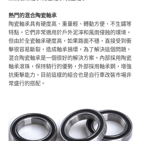
熱門的混合陶瓷軸承
陶瓷軸承具有硬度高、重量輕、轉動方便、不生鏽等
特點。它們非常適用於戶外泥濘和風雨侵蝕的環境。
但由於全瓷軸承硬度高，如果路面不穩，直接受到衝
擊很容易斷裂，造成軸承損壞，為了解決這個問題，
混合陶瓷軸承是一個很好的解決方案。內部採用陶瓷
軸承滾珠，保持騎行的優勢，外部採用軸承鋼，增強
抗衝擊能力，目前這樣的組合也是自行車改裝市場非
常盛行的搭配。