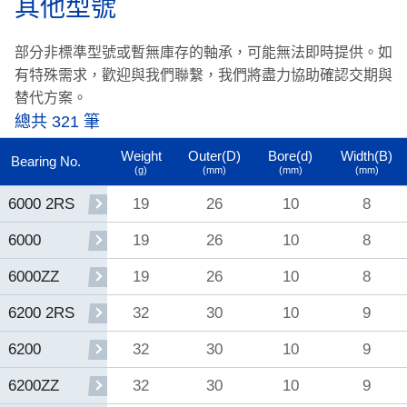
其他型號
部分非標準型號或暫無庫存的軸承，可能無法即時提供。
如
有特殊需求，歡迎與我們聯繫，我們將盡力協助確認交期與
替代方案。
總共 321 筆
Weight
Outer(D)
Bore(d)
Width(B)
Bearing No.
(g)
(mm)
(mm)
(mm)
19
26
10
8
6000 2RS
19
26
10
8
6000
19
26
10
8
6000ZZ
32
30
10
9
6200 2RS
32
30
10
9
6200
32
30
10
9
6200ZZ