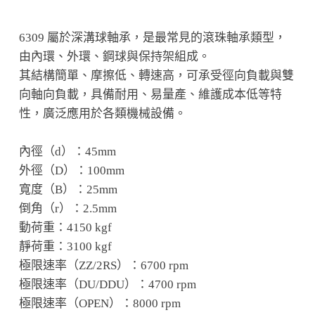
6309 屬於深溝球軸承，是最常見的滾珠軸承類型，
由內環、外環、鋼球與保持架組成。
其結構簡單、摩擦低、轉速高，可承受徑向負載與雙
向軸向負載，具備耐用、易量產、維護成本低等特
性，廣泛應用於各類機械設備。
內徑（d）：45mm
外徑（D）：100mm
寬度（B）：25mm
倒角（r）：2.5mm
動荷重：4150 kgf
靜荷重：3100 kgf
極限速率（ZZ/2RS）：6700 rpm
極限速率（DU/DDU）：4700 rpm
極限速率（OPEN）：8000 rpm