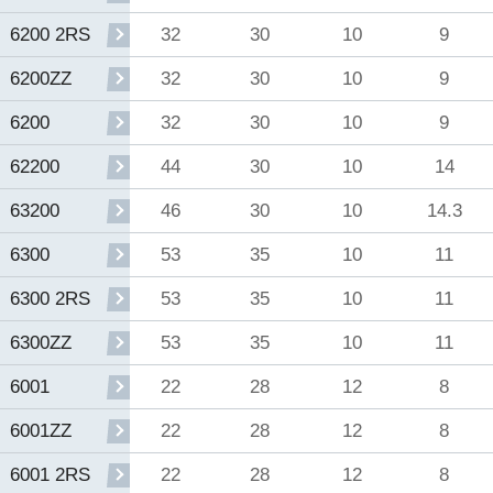
32
30
10
9
6200 2RS
32
30
10
9
6200ZZ
32
30
10
9
6200
44
30
10
14
62200
46
30
10
14.3
63200
53
35
10
11
6300
53
35
10
11
6300 2RS
53
35
10
11
6300ZZ
22
28
12
8
6001
22
28
12
8
6001ZZ
22
28
12
8
6001 2RS