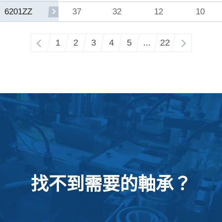
37
32
12
10
6201ZZ
‹
1
2
3
4
5
...
22
›
找不到需要的軸承？