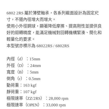
6802 2RS 屬於薄壁軸承，各系列截面設計為固定尺
寸，不隨內徑增大而增大。
使用小外徑鋼球，顯著降低摩擦、提高剛性並提供良
好的迴轉精度，能滿足機械對回轉機構緊湊、簡化和
輕量化的要求。
本型號亦標示為 68022RS / 6802RS
內徑（d）：15mm
外徑（D）：24mm
寬度（B）：5mm
倒角（r）：0.5mm
動荷重：163 kgf
靜荷重：107 kgf
極限速率（ZZ/2RS）：28,000 rpm
極限速率（OPEN）：33,000 rpm