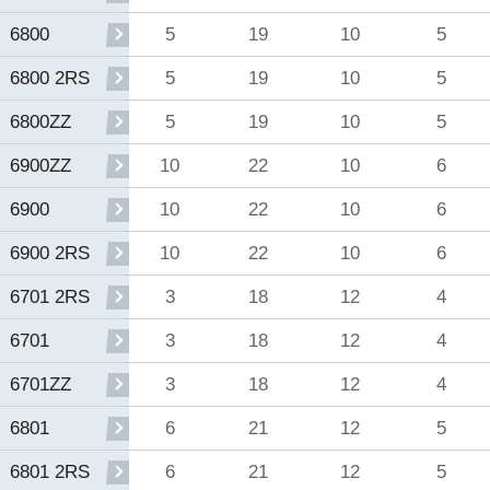
5
19
10
5
6800
5
19
10
5
6800 2RS
5
19
10
5
6800ZZ
10
22
10
6
6900ZZ
10
22
10
6
6900
10
22
10
6
6900 2RS
3
18
12
4
6701 2RS
3
18
12
4
6701
3
18
12
4
6701ZZ
6
21
12
5
6801
6
21
12
5
6801 2RS