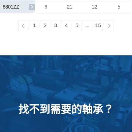
6
21
12
5
6801ZZ
‹
1
2
3
4
5
...
15
›
找不到需要的軸承？