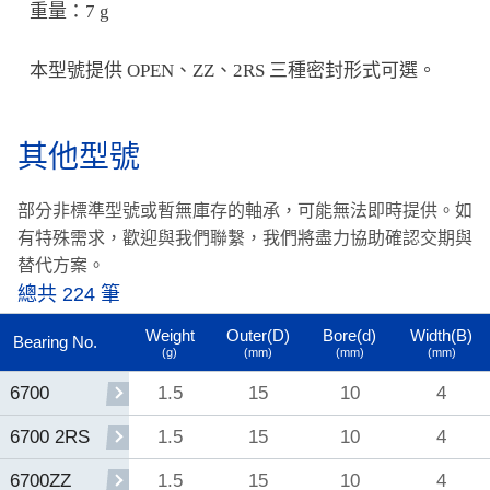
重量：7 g
本型號提供 OPEN、ZZ、2RS 三種密封形式可選。
其他型號
部分非標準型號或暫無庫存的軸承，可能無法即時提供。
如
有特殊需求，歡迎與我們聯繫，我們將盡力協助確認交期與
替代方案。
總共 224 筆
Weight
Outer(D)
Bore(d)
Width(B)
Bearing No.
(g)
(mm)
(mm)
(mm)
1.5
15
10
4
6700
1.5
15
10
4
6700 2RS
1.5
15
10
4
6700ZZ