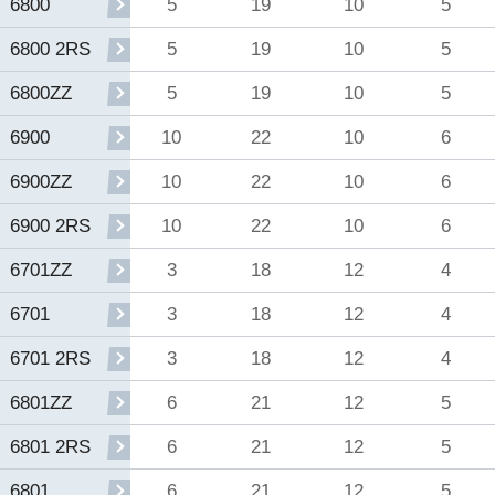
5
19
10
5
6800
5
19
10
5
6800 2RS
5
19
10
5
6800ZZ
10
22
10
6
6900
10
22
10
6
6900ZZ
10
22
10
6
6900 2RS
3
18
12
4
6701ZZ
3
18
12
4
6701
3
18
12
4
6701 2RS
6
21
12
5
6801ZZ
6
21
12
5
6801 2RS
6
21
12
5
6801