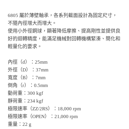
6805 屬於薄壁軸承，各系列截面設計為固定尺寸，
不隨內徑增大而增大。
使用小外徑鋼球，顯著降低摩擦、提高剛性並提供良
好的迴轉精度，能滿足機械對回轉機構緊湊、簡化和
輕量化的要求。
內徑（d）：25mm
外徑（D）：37mm
寬度（B）：7mm
倒角（r）：0.5mm
動荷重：300 kgf
靜荷重：234 kgf
極限速率（ZZ/2RS）：18,000 rpm
極限速率（OPEN）：21,000 rpm
重量：22 g