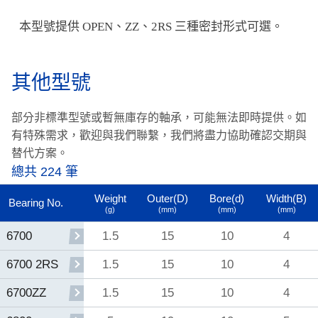
本型號提供 OPEN、ZZ、2RS 三種密封形式可選。
其他型號
部分非標準型號或暫無庫存的軸承，可能無法即時提供。
如
有特殊需求，歡迎與我們聯繫，我們將盡力協助確認交期與
替代方案。
總共 224 筆
Weight
Outer(D)
Bore(d)
Width(B)
Bearing No.
(g)
(mm)
(mm)
(mm)
1.5
15
10
4
6700
1.5
15
10
4
6700 2RS
1.5
15
10
4
6700ZZ