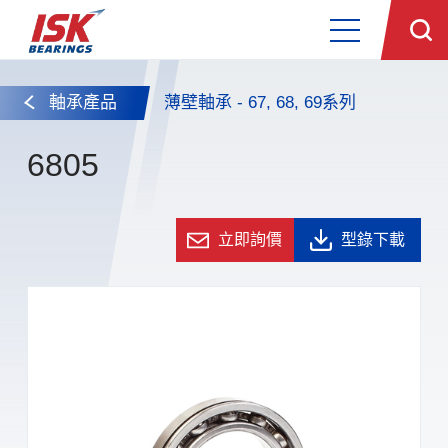
軸承產品
薄壁軸承 - 67, 68, 69系列
6805
立即詢價
型錄下載