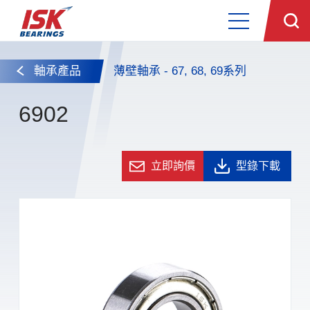
軸承產品
薄壁軸承 - 67, 68, 69系列
6902
立即詢價
型錄下載