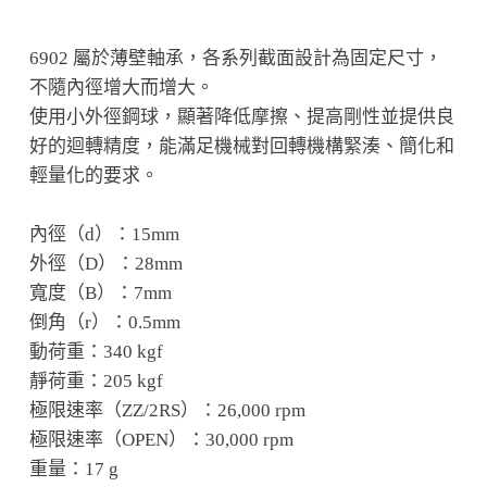
6902 屬於薄壁軸承，各系列截面設計為固定尺寸，
不隨內徑增大而增大。
使用小外徑鋼球，顯著降低摩擦、提高剛性並提供良
好的迴轉精度，能滿足機械對回轉機構緊湊、簡化和
輕量化的要求。
內徑（d）：15mm
外徑（D）：28mm
寬度（B）：7mm
倒角（r）：0.5mm
動荷重：340 kgf
靜荷重：205 kgf
極限速率（ZZ/2RS）：26,000 rpm
極限速率（OPEN）：30,000 rpm
重量：17 g