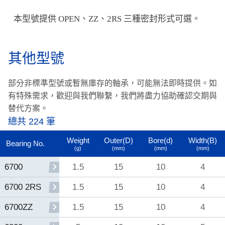
本型號提供 OPEN、ZZ、2RS 三種密封形式可選。
其他型號
部分非標準型號或暫無庫存的軸承，可能無法即時提供。
如
有特殊需求，歡迎與我們聯繫，我們將盡力協助確認交期與
替代方案。
總共 224 筆
Weight
Outer(D)
Bore(d)
Width(B)
Bearing No.
(g)
(mm)
(mm)
(mm)
1.5
15
10
4
6700
1.5
15
10
4
6700 2RS
1.5
15
10
4
6700ZZ