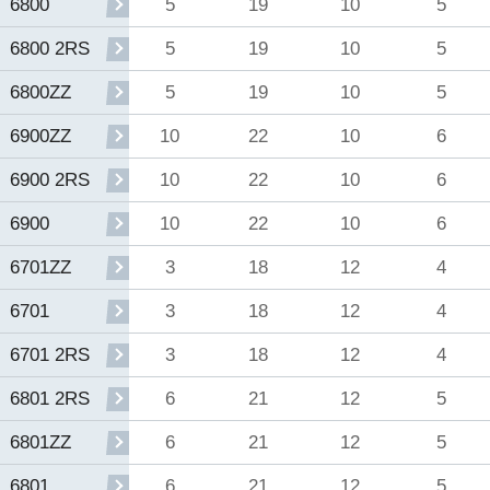
5
19
10
5
6800
5
19
10
5
6800 2RS
5
19
10
5
6800ZZ
10
22
10
6
6900ZZ
10
22
10
6
6900 2RS
10
22
10
6
6900
3
18
12
4
6701ZZ
3
18
12
4
6701
3
18
12
4
6701 2RS
6
21
12
5
6801 2RS
6
21
12
5
6801ZZ
6
21
12
5
6801