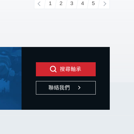
‹
1
2
3
4
5
›
搜尋軸承
聯絡我們