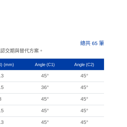
總共 65 筆
確認交期與替代方案。
B)
(mm)
Angle
(C1)
Angle
(C2)
.3
45°
45°
.5
36°
45°
8
45°
45°
.5
45°
45°
.3
45°
45°