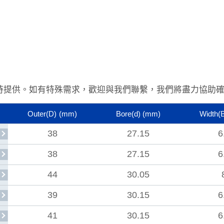
時提供。
如有特殊需求，歡迎與我們聯繫，我們將盡力協助
Outer(D)
(mm)
Bore(d)
(mm)
Width(
38
27.15
6
38
27.15
6
44
30.05
39
30.15
6
41
30.15
6