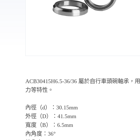
ACB30415H6.5-36/36 屬於自行
力等特性。
內徑（d）：30.15mm
外徑（D）：41.5mm
寬度（B）：6.5mm
內角度：36°