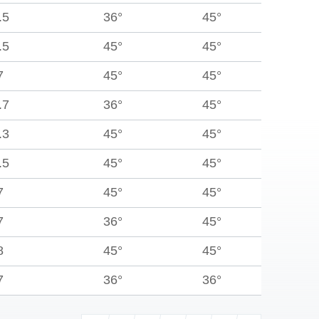
.5
36°
45°
.5
45°
45°
7
45°
45°
.7
36°
45°
.3
45°
45°
.5
45°
45°
7
45°
45°
7
36°
45°
8
45°
45°
7
36°
36°