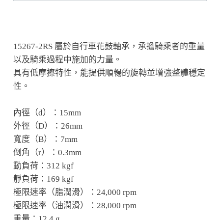
15267-2RS 屬於自行車花鼓軸承，承擔騎乘者的重量
以及騎乘過程中施加的力量。
具有低摩擦特性，能提供順暢的旋轉並增強整體穩定
性。
內徑（d）：15mm
外徑（D）：26mm
寬度（B）：7mm
倒角（r）：0.3mm
動負荷：312 kgf
靜負荷：169 kgf
極限速率（脂潤滑）：24,000 rpm
極限速率（油潤滑）：28,000 rpm
重量：12.4 g