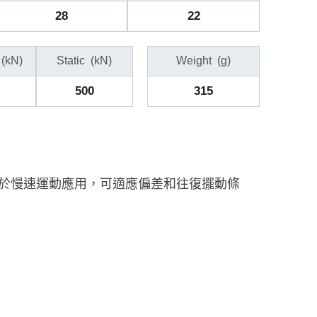
28
22
(kN)
Static
(kN)
Weight
(g)
500
315
用於慢速運動應用，可適應偏差和往復擺動條