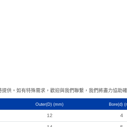
時提供。
如有特殊需求，歡迎與我們聯繫，我們將盡力協助
Outer(D)
(mm)
Bore(d)
(
12
4