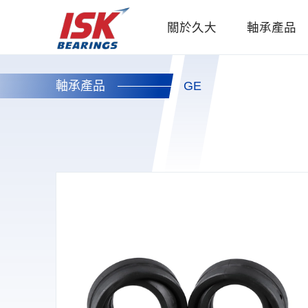
關於久大
軸承產品
軸承產品
GE