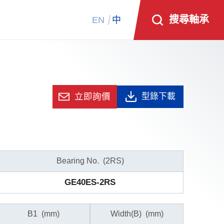
搜尋軸承
EN
中
立即詢價
型錄下載
Bearing No.
(2RS)
GE40ES-2RS
B1
(mm)
Width(B)
(mm)