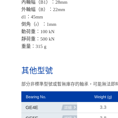
內輪幅（B1）：28mm
外輪幅（B）：22mm
d1：45mm
倒角（r）：1mm
動荷重：100 kN
靜荷重：500 kN
重量：315 g
其他型號
部分非標準型號或暫無庫存的軸承，可能無法即
Bearing No.
Weight
(g)
3.3
GE4E
詳細