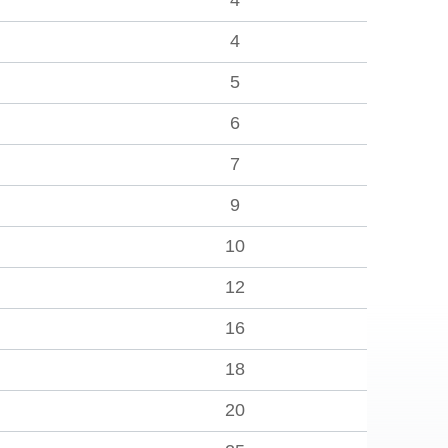
4
4
5
6
7
9
10
12
16
18
20