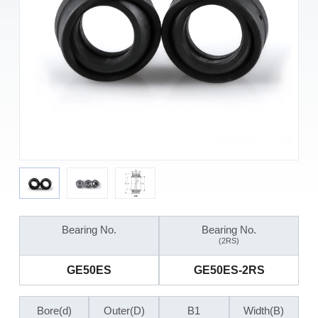
Bearing No.
Bearing No.
(2RS)
GE50ES
GE50ES-2RS
Bore(d)
Outer(D)
B1
Width(B)