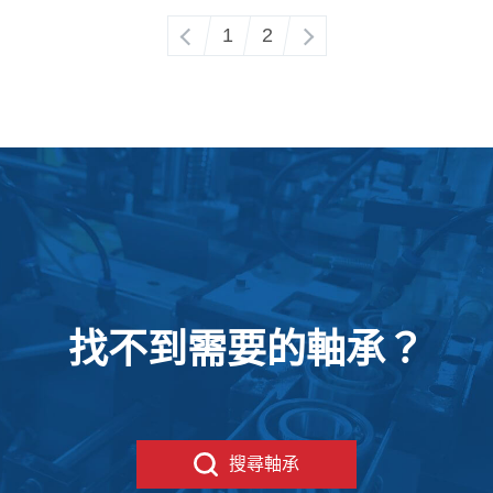
‹
1
2
›
找不到需要的軸承？
搜尋軸承