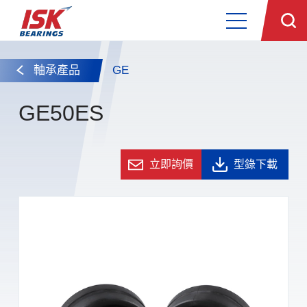
軸承產品
GE
GE50ES
立即詢價
型錄下載