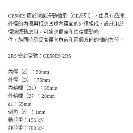
GE50ES 屬於球面滑動軸承（GE系列），由具有凸球
外徑的內環與相應凹球內徑面的外環組成，設計用於
慢速運動應用，可適應偏差和往復擺動條
件，能同時承受高徑向負荷和兩個方向的軸向負荷。
2RS 密封型號：GE50ES-2RS
內徑（d）：50mm
外徑（D）：75mm
內輪幅（B1）：35mm
外輪幅（B）：28mm
d1：55mm
倒角（r）：1mm
動荷重：156 kN
靜荷重：780 kN