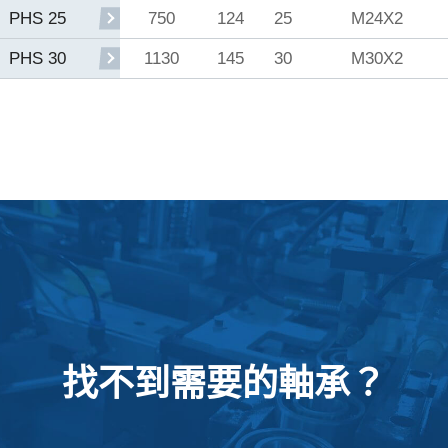
750
124
25
M24X2
PHS 25
1130
145
30
M30X2
PHS 30
找不到需要的軸承？