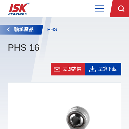
軸承產品
PHS
PHS 16
立即詢價
型錄下載