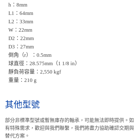
h：8mm
L1：64mm
L2：33mm
W：22mm
D2：22mm
D3：27mm
倒角（r）：0.5mm
球直徑：28.575mm（1 1/8 in）
靜負荷容量：2,550 kgf
重量：210 g
其他型號
部分非標準型號或暫無庫存的軸承，可能無法即時提供。
如
有特殊需求，歡迎與我們聯繫，我們將盡力協助確認交期與
替代方案。