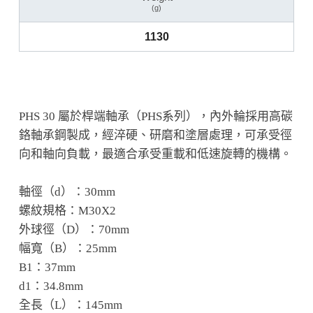
(g)
1130
PHS 30 屬於桿端軸承（PHS系列），內外輪採用高碳
鉻軸承鋼製成，經淬硬、研磨和塗層處理，可承受徑
向和軸向負載，最適合承受重載和低速旋轉的機構。
軸徑（d）：30mm
螺紋規格：M30X2
外球徑（D）：70mm
幅寬（B）：25mm
B1：37mm
d1：34.8mm
全長（L）：145mm