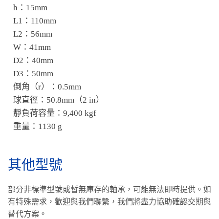
h：15mm
L1：110mm
L2：56mm
W：41mm
D2：40mm
D3：50mm
倒角（r）：0.5mm
球直徑：50.8mm（2 in）
靜負荷容量：9,400 kgf
重量：1130 g
其他型號
部分非標準型號或暫無庫存的軸承，可能無法即時提供。
如
有特殊需求，歡迎與我們聯繫，我們將盡力協助確認交期與
替代方案。