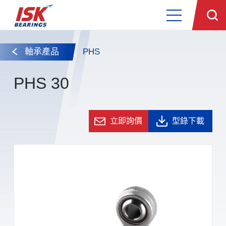
軸承產品
PHS
PHS 30
立即詢價
型錄下載