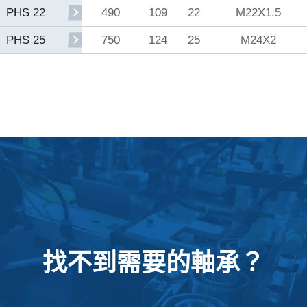
490
109
22
M22X1.5
PHS 22
750
124
25
M24X2
PHS 25
找不到需要的軸承？