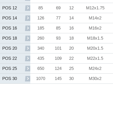
85
69
12
M12x1.75
POS 12
126
77
14
M14x2
POS 14
185
85
16
M16x2
POS 16
260
93
18
M18x1.5
POS 18
340
101
20
M20x1.5
POS 20
435
109
22
M22x1.5
POS 22
650
124
25
M24x2
POS 25
1070
145
30
M30x2
POS 30