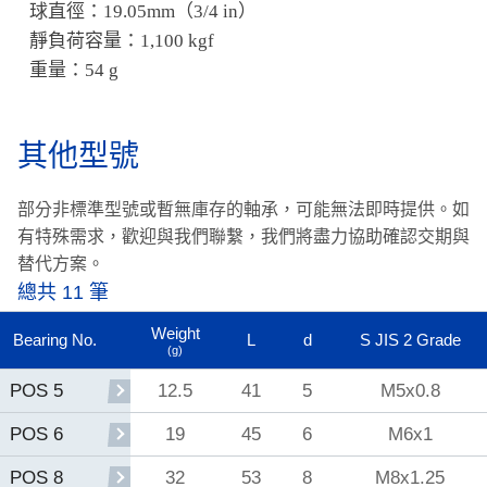
球直徑：19.05mm（3/4 in）
靜負荷容量：1,100 kgf
重量：54 g
其他型號
部分非標準型號或暫無庫存的軸承，可能無法即時提供。
如
有特殊需求，歡迎與我們聯繫，我們將盡力協助確認交期與
替代方案。
總共 11 筆
Weight
Bearing No.
L
d
S JIS 2 Grade
(g)
12.5
41
5
M5x0.8
POS 5
19
45
6
M6x1
POS 6
32
53
8
M8x1.25
POS 8