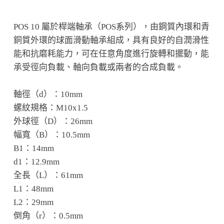
POS 10 屬於桿端軸承（POS系列），由鋼質內環和青
銅質外環的球面滑動軸承組成，具有良好的自潤滑性
能和抗磨耗能力，可在任意角度進行旋轉和擺動，能
承受徑向負載、軸向負載或兩者的合成負載。
軸徑（d）：10mm
螺紋規格：M10x1.5
外球徑（D）：26mm
幅寬（B）：10.5mm
B1：14mm
d1：12.9mm
全長（L）：61mm
L1：48mm
L2：29mm
倒角（r）：0.5mm