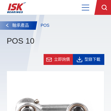
軸承產品
POS
POS 10
立即詢價
型錄下載