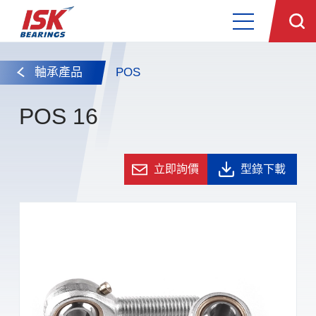
軸承產品
POS
POS 16
立即詢價
型錄下載