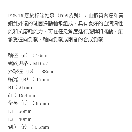
POS 16 屬於桿端軸承（POS系列），由鋼質內環和青
銅質外環的球面滑動軸承組成，具有良好的自潤滑性
能和抗磨耗能力，可在任意角度進行旋轉和擺動，能
承受徑向負載、軸向負載或兩者的合成負載。
軸徑（d）：16mm
螺紋規格：M16x2
外球徑（D）：38mm
幅寬（B）：15mm
B1：21mm
d1：19.4mm
全長（L）：85mm
L1：66mm
L2：40mm
倒角（r）：0.5mm