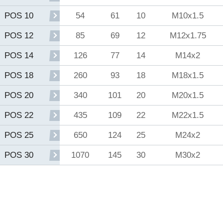
54
61
10
M10x1.5
POS 10
85
69
12
M12x1.75
POS 12
126
77
14
M14x2
POS 14
260
93
18
M18x1.5
POS 18
340
101
20
M20x1.5
POS 20
435
109
22
M22x1.5
POS 22
650
124
25
M24x2
POS 25
1070
145
30
M30x2
POS 30