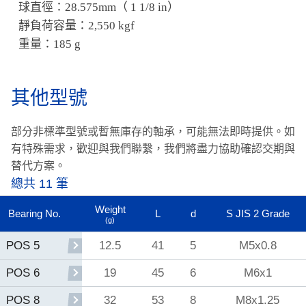
球直徑：28.575mm（ 1 1/8 in）
靜負荷容量：2,550 kgf
重量：185 g
其他型號
部分非標準型號或暫無庫存的軸承，可能無法即時提供。
如
有特殊需求，歡迎與我們聯繫，我們將盡力協助確認交期與
替代方案。
總共 11 筆
Weight
Bearing No.
L
d
S JIS 2 Grade
(g)
12.5
41
5
M5x0.8
POS 5
19
45
6
M6x1
POS 6
32
53
8
M8x1.25
POS 8