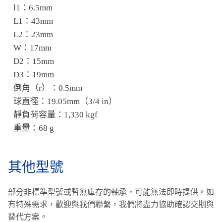
l1：6.5mm
L1：43mm
L2：23mm
W：17mm
D2：15mm
D3：19mm
倒角（r）：0.5mm
球直徑：19.05mm（3/4 in）
靜負荷容量：1,330 kgf
重量：68 g
其他型號
部分非標準型號或暫無庫存的軸承，可能無法即時提供。
如
有特殊需求，歡迎與我們聯繫，我們將盡力協助確認交期與
替代方案。