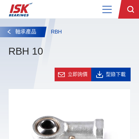
軸承產品
RBH
RBH 10
立即詢價
型錄下載