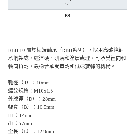
(g)
68
RBH 10 屬於桿端軸承（RBH系列），採用高碳鉻軸
承鋼製成，經淬硬、研磨和塗層處理，可承受徑向和
軸向負載，最適合承受重載和低速旋轉的機構。
軸徑（d）：10mm
螺紋規格：M10x1.5
外球徑（D）：28mm
幅寬（B）：10.5mm
B1：14mm
d1：57mm
全長（L）：12.9mm