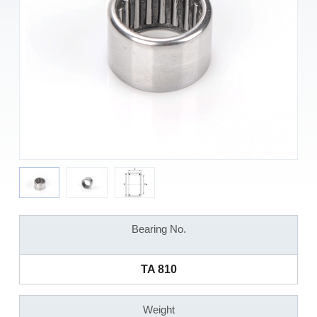
Bearing No.
TA 810
Weight