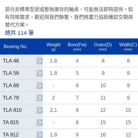
部分非標準型號或暫無庫存的軸承，可能無法即時提供。
如
有特殊需求，歡迎與我們聯繫，我們將盡力協助確認交期與
替代方案。
總共 114 筆
Weight
Bore(Fw)
Outer(D)
Width(C)
Bearing No.
(g)
(mm)
(mm)
(mm)
1.6
4
8
8
TLA 48
1.8
5
9
9
TLA 59
-
6
10
9
TLA 69
2
7
11
9
TLA 79
2.1
8
12
10
TLA 810
-
8
15
15
TA 815
1.8
9
16
12
TA 912