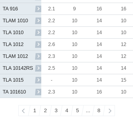
2.1
9
16
16
TA 916
2.2
10
14
10
TLAM 1010
2.2
10
14
10
TLA 1010
2.6
10
14
12
TLA 1012
2.3
10
14
12
TLAM 1012
2.5
10
14
14
TLA 10142RS
-
10
14
15
TLA 1015
2.3
10
16
10
TA 101610
‹
1
2
3
4
5
...
8
›