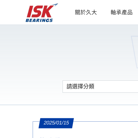
關於久大
軸承產品
2025/01/15