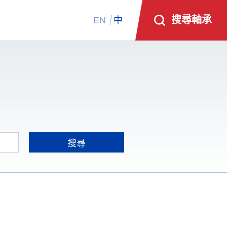
搜尋軸承
EN
中