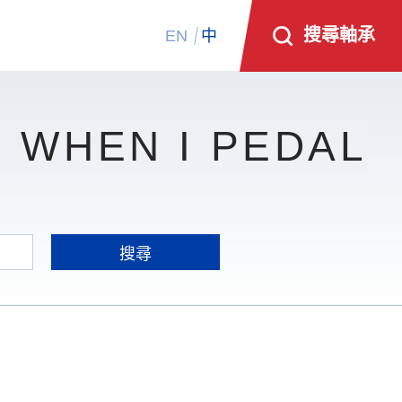
搜尋軸承
EN
中
 WHEN I PEDAL