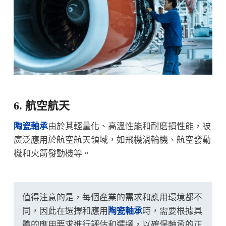
6. 航空航天
陶瓷軸承
由於其輕量化、高溫性能和耐磨損性能，被
廣泛應用於航空航天領域，如飛機渦輪機、航空發動
機和火箭發動機等。
值得注意的是，每個產業的需求和應用環境都不
同，因此在選擇和應用
陶瓷軸承
時，需要根據具
體的應用要求進行評估和選擇，以確保軸承的正