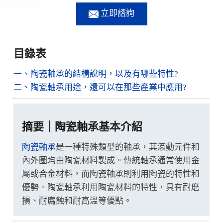
立即諮詢
目錄表
一、陶瓷軸承的結構說明，以及有哪些特性?
二、陶瓷軸承用途，還可以在那些產業中應用?
摘要｜陶瓷軸承基本介紹
陶瓷軸承
是一種特殊類型的軸承，其滾動元件和
內外圈均由陶瓷材料製成。傳統軸承通常使用金
屬或合金材料，而陶瓷軸承則利用陶瓷的特性和
優勢。陶瓷軸承利用陶瓷材料的特性，具有耐磨
損、耐腐蝕和耐高溫等優點。