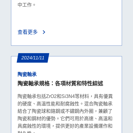
中工作。
查看更多
2024/11/11
陶瓷軸承
陶瓷軸承規格：各項材質和特性綜述
陶瓷軸承包括ZrO2和Si3N4等材料，具有優異
的硬度、高溫性能和耐腐蝕性。混合陶瓷軸承
結合了陶瓷球和鉻鋼或不鏽鋼內外圈，兼顧了
陶瓷和鋼材的優勢。它們可用於高速、高溫和
具腐蝕性的環境，提供更好的產業設備運作和