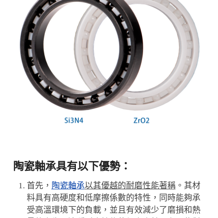
陶瓷軸承具有以下優勢：
首先，
陶瓷軸承
以其優越的耐磨性能著稱
。其材
料具有高硬度和低摩擦係數的特性，同時能夠承
受高溫環境下的負載，並且有效減少了磨損和熱