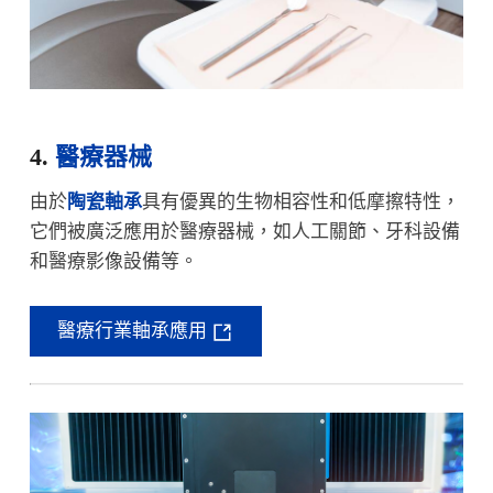
4.
醫療器械
由於
陶瓷軸承
具有優異的生物相容性和低摩擦特性，
它們被廣泛應用於醫療器械，如人工關節、牙科設備
和醫療影像設備等。
醫療行業軸承應用