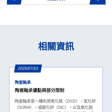
相關資訊
2025/07/10
陶瓷軸承
陶瓷軸承優點與部分限制
陶瓷軸承是一種利用氧化鋯（ZrO2）、氮化矽
（Si3N4），或碳化矽（SIC），以及氧化鋁