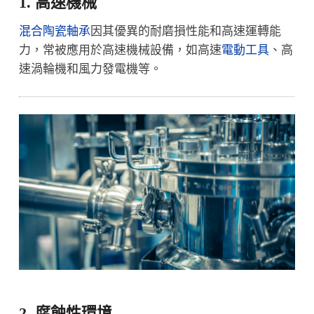
1. 高速機械
混合陶瓷軸承
因其優異的耐磨損性能和高速運轉能
力，常被應用於高速機械設備，如高速
電動工具
、高
速渦輪機和風力發電機等。
2. 腐蝕性環境