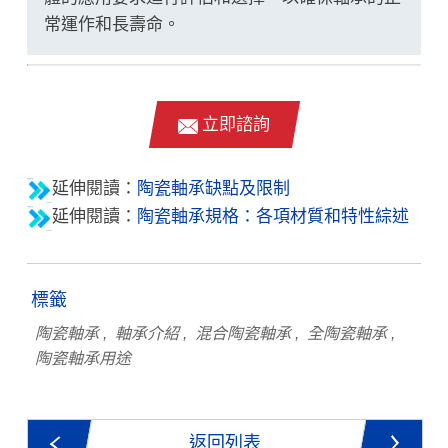
常運作和長壽命。
立即諮詢
延伸閱讀：
陶瓷軸承缺點及限制
延伸閱讀：
陶瓷軸承規格：各項材質和特性綜述
標籤
陶瓷軸承
軸承介紹
混合陶瓷軸承
全陶瓷軸承
陶瓷軸承用途
返回列表