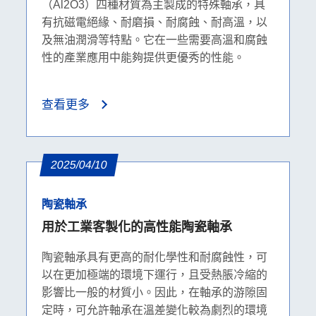
（Al2O3）四種材質為主製成的特殊軸承，具
有抗磁電絕緣、耐磨損、耐腐蝕、耐高溫，以
及無油潤滑等特點。它在一些需要高溫和腐蝕
性的產業應用中能夠提供更優秀的性能。
查看更多
2025/04/10
陶瓷軸承
用於工業客製化的高性能陶瓷軸承
陶瓷軸承具有更高的耐化學性和耐腐蝕性，可
以在更加極端的環境下運行，且受熱脹冷縮的
影響比一般的材質小。因此，在軸承的游隙固
定時，可允許軸承在溫差變化較為劇烈的環境