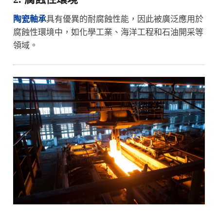
陶瓷軸承
具有優異的耐腐蝕性能，因此被廣泛應用於
腐蝕性環境中，如化學工業、海洋工程和石油開采等
領域。