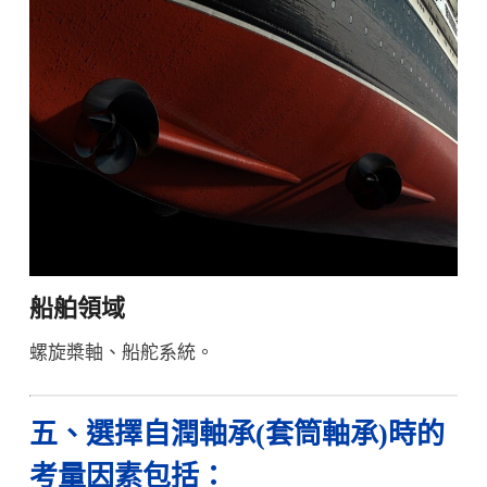
船舶領域
螺旋槳軸、船舵系統。
五、選擇自潤軸承(套筒軸承)時的
考量因素包括：