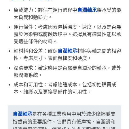
​負載能力：評估在運行過程中
自潤軸承
將承受的最
大負載和動態力。
運行條件：考慮因素包括溫度、速度，以及是否暴
露於污染物或腐蝕環境中。選擇具有適當性能以承
受這些條件的材料。
軸材料和公差：確保
自潤軸承
材料與軸之間的相容
性，考慮尺寸、表面粗糙度和硬度。
潤滑要求：確定應用是否需要自潤滑的軸承，或外
部潤滑系統。
成本和可用性：考慮總體成本，包括初始購買成
本、維護以及更換零部件的可用性。
自潤軸承
是在各種工業應用中用於減少摩擦並支
撐載荷的重要組件。它們具有低摩擦、自潤滑和