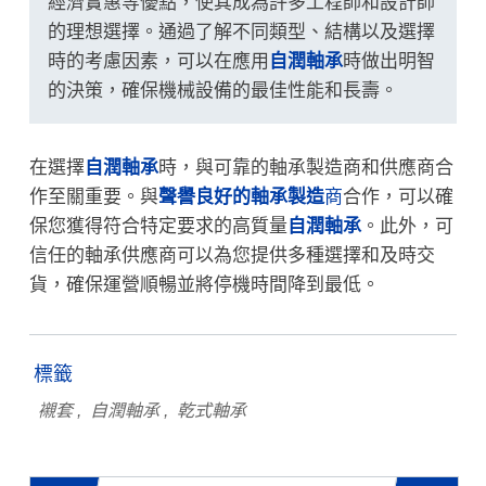
經濟實惠等優點，使其成為許多工程師和設計師
的理想選擇。通過了解不同類型、結構以及選擇
時的考慮因素，可以在應用
自潤軸承
時做出明智
的決策，確保機械設備的最佳性能和長壽。
在選擇
自潤軸承
時，與可靠的軸承製造商和供應商合
作至關重要。與
聲譽良好的軸承製造
商
合作，可以確
保您獲得符合特定要求的高質量
自潤軸承
。此外，可
信任的軸承供應商可以為您提供多種選擇和及時交
貨，確保運營順暢並將停機時間降到最低。
標籤
襯套
自潤軸承
乾式軸承