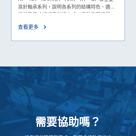
滾針軸承系列，說明各系列的結構特色、適用
場景與尺寸規格表判讀方式，協助工程師與
B2B 採購人員快速選擇合適的滾針軸承產品。
查看更多
需要協助嗎？