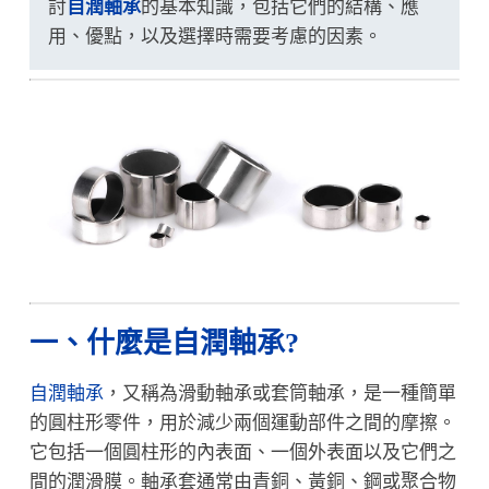
討
自潤軸承
的基本知識，包括它們的結構、應
用、優點，以及選擇時需要考慮的因素。
一、什麼是自潤軸承?
自潤軸承
，又稱為滑動軸承或套筒軸承，是一種簡單
的圓柱形零件，用於減少兩個運動部件之間的摩擦。
它包括一個圓柱形的內表面、一個外表面以及它們之
間的潤滑膜。軸承套通常由青銅、黃銅、鋼或聚合物