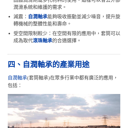
固體潤滑劑或多孔材料的使用。這樣可以省去外部
潤滑系統和維護的需求。
減震：
自潤軸承
能夠吸收振動並減少噪音，提升旋
轉機械的整體性能和壽命。
受空間限制較少：在空間有限的應用中，套筒可以
成為取代
滾珠軸承
的合適選擇。
四、自潤軸承的產業用途
自潤軸承
(套筒軸承)在眾多行業中都有廣泛的應用，
包括：