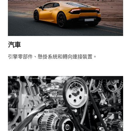
汽車
引擎零部件、懸掛系統和轉向連接裝置。