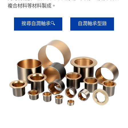
複合材料等材料製成。
搜尋自潤軸承🔍
自潤軸承型錄