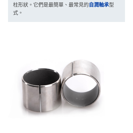
柱形狀。它們是最簡單、最常見的
自潤軸承
型
式。