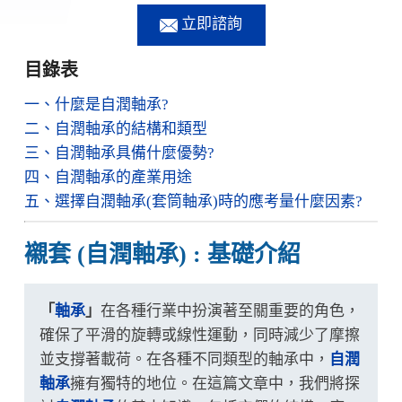
立即諮詢
目錄表
一、什麼是自潤軸承?
二、自潤軸承的結構和類型
三、自潤軸承具備什麼優勢?
四、自潤軸承的產業用途
五、選擇自潤軸承(套筒軸承)時的應考量什麼因素?
襯套 (自潤軸承) : 基礎介紹
「
軸承
」
在各種行業中扮演著至關重要的角色，
確保了平滑的旋轉或線性運動，同時減少了摩擦
並支撐著載荷。在各種不同類型的軸承中，
自潤
軸承
擁有獨特的地位。在這篇文章中，我們將探