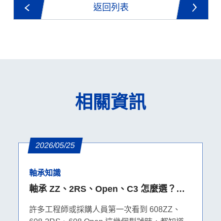
返回列表
相關資訊
2026/05/25
軸承知識
軸承 ZZ、2RS、Open、C3 怎麼選？密
封、防塵、防水與游隙完整比較
許多工程師或採購人員第一次看到 608ZZ、