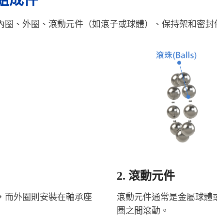
內圈、外圈、滾動元件（如滾子或球體）、保持架和密封
2. 滾動元件
，而外圈則安裝在軸承座
滾動元件通常是金屬球體
圈之間滾動。