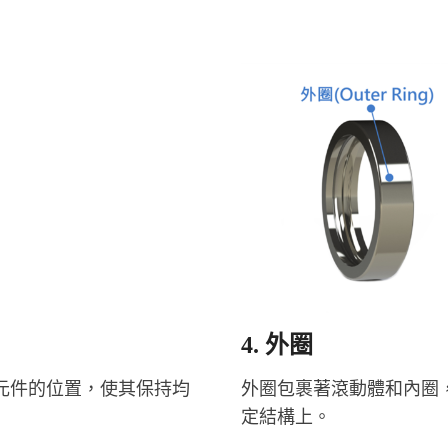
4. 外圈
元件的位置，使其保持均
外圈包裹著滾動體和內圈
定結構上。