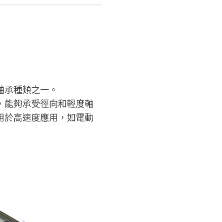
軸承種類之一。
，能夠承受徑向和輕度軸
用於高速度應用，如電動