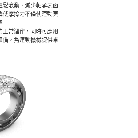
輕鬆滾動，減少軸承表面
降低摩擦力不僅使運動更
率。
的正常運作，同時可應用
設備，為運動機械提供卓