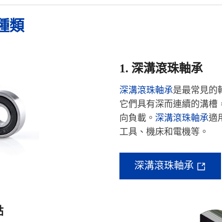
種類
1. 深溝滾珠軸承
深溝滾珠軸承
是最常見的
它們具有深而連續的溝槽
向負載。
深溝滾珠軸承
適
工具、機床和電機等。
深溝滾珠軸承
點