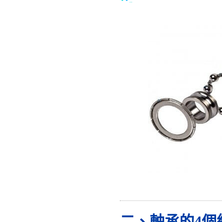
二、軸承的4個