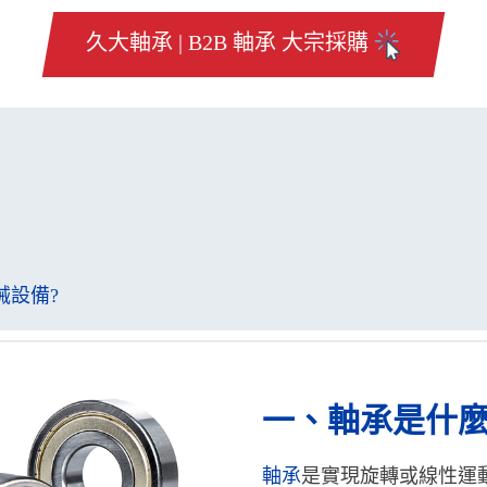
久大軸承 | B2B 軸承 大宗採購
械設備?
一、軸承是什麼
軸承
是實現旋轉或線性運