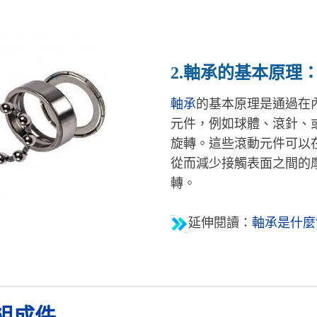
2.軸承的基本原理
軸承
的基本原理是通過在
元件，例如球體、滾針、
旋轉。這些滾動元件可以
從而減少接觸表面之間的
轉。
延伸閱讀：
軸承是什麼
組成件