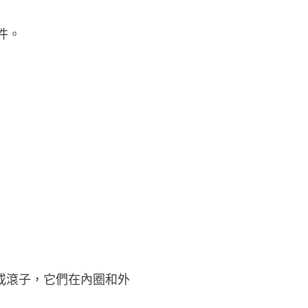
件。
或滾子，它們在內圈和外