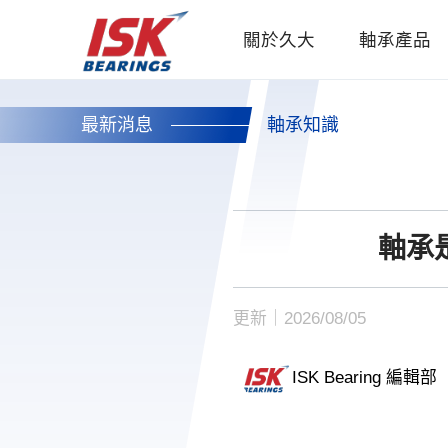
關於久大
軸承產品
最新消息
軸承知識
軸承
更新｜2026/08/05
ISK Bearing 編輯部