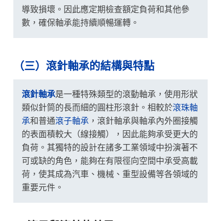
導致損壞。因此應定期檢查額定負荷和其他參
數，確保軸承能持續順暢運轉。
（三）滾針軸承的結構與特點
滾針軸承
是一種特殊類型的滾動軸承，使用形狀
類似針筒的長而細的圓柱形滾針。相較於
滾珠軸
承
和普通
滾子軸承
，滾針軸承與軸承內外圈接觸
的表面積較大（線接觸），因此能夠承受更大的
負荷。其獨特的設計在諸多工業領域中扮演著不
可或缺的角色，能夠在有限徑向空間中承受高載
荷，使其成為汽車、機械、重型設備等各領域的
重要元件。