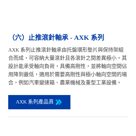
（六）止推滾針軸承 - AXK 系列
AXK 系列止推滾針軸承由托盤環形墊片與保持架組
合而成，可容納大量滾針且各滾針之間差異極小。其
設計能承受軸向負荷，具備高剛性，並將軸向空間佔
用降到最低，適用於需要高剛性與極小軸向空間的場
合，例如汽車變速箱、農業機械及重型工業設備。
AXK 系列產品頁