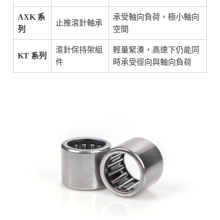
AXK 系
承受軸向負荷，極小軸向
止推滾針軸承
列
空間
滾針保持架組
輕量緊湊，高速下仍能同
KT 系列
件
時承受徑向與軸向負荷