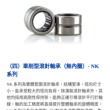
（四）
車削型滾針軸承（無內圈）- NK
系列
NK 系列為實體套圈滾針軸承，結構緊湊，徑向尺寸
小，能承受較大的徑向負荷。除滿裝滾針軸承外，其
他均採用高剛性保持架，能夠正確引導滾針平行於軸
線，軸的加工精度將直接提升整體軸承的旋轉精度。