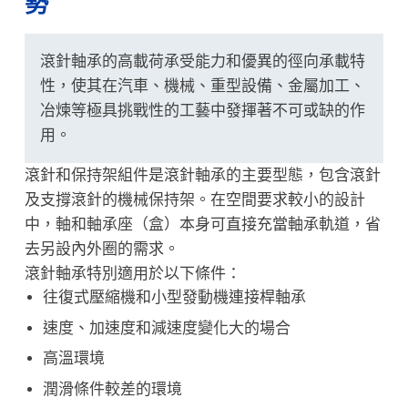
勢
滾針軸承的高載荷承受能力和優異的徑向承載特
性，使其在汽車、機械、重型設備、金屬加工、
冶煉等極具挑戰性的工藝中發揮著不可或缺的作
用。
滾針和保持架組件是滾針軸承的主要型態，包含滾針
及支撐滾針的機械保持架。在空間要求較小的設計
中，軸和軸承座（盒）本身可直接充當軸承軌道，省
去另設內外圈的需求。
滾針軸承特別適用於以下條件：
往復式壓縮機和小型發動機連接桿軸承
速度、加速度和減速度變化大的場合
高溫環境
潤滑條件較差的環境