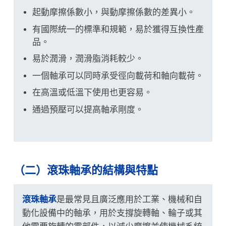
起動摩擦係數小，與動摩擦係數的差異小。
有國際統一的標準和規範，易於獲得互換性產
品。
易於潤滑，潤滑脂消耗較少。
一個軸承可以同時承受徑向載荷和軸向載荷。
在高溫或低溫下使用也更容易。
通過預壓可以提高軸承剛度。
（二）滾珠軸承的結構與特點
滾珠軸承
是最常見且廣泛應用於工業、機械和自
動化設備中的軸承，用於支撐旋轉軸、輪子或其