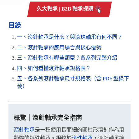
久大軸承 | B2B 軸承採購
目錄
一、滾針軸承是什麼？與滾珠軸承有何不同？
二、滾針軸承的應用場合與核心優勢
三、滾針軸承有哪些類型？各系列完整介紹
四、如何看懂滾針軸承規格表？
五、各系列滾針軸承尺寸規格表（含 PDF 型錄下
載）
概覽｜滾針軸承完全指南
滾針軸承
是一種使用長而細的圓柱形滾針作為滾
動體的特殊軸承。相較於
滾珠軸承
，滾針軸承擁