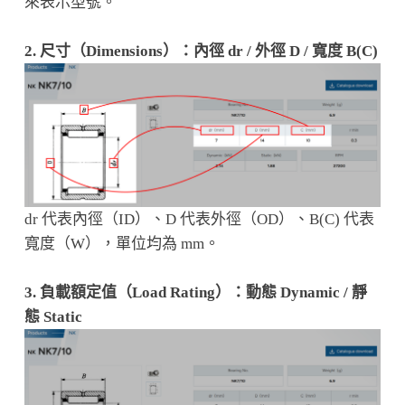
來表示型號。
2. 尺寸（Dimensions）：內徑 dr / 外徑 D / 寬度 B(C)
dr 代表內徑（ID）、D 代表外徑（OD）、B(C) 代表
寬度（W），單位均為 mm。
3. 負載額定值（Load Rating）：動態 Dynamic / 靜
態 Static