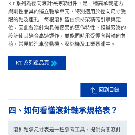
KT 系列為徑向滾針保持架組件，是一種高承載能力
與剛性兼具的獨立軸承單元，特別適用於徑向尺寸受
限的軸及座孔。每根滾針皆由保持架精確引導與定
位，因此各滾針均具備優異的運作特性。輕量緊湊的
設計使其適合高速運作，並能同時承受徑向與軸向負
荷，常見於汽車發動機、壓縮機及工業泵浦中。
KT 系列產品頁
回到目錄
四、如何看懂滾針軸承規格表？
滾針軸承尺寸表是一種參考工具，提供有關滾針