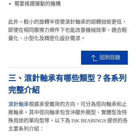
需要搖擺運動的機構
此外，較小的旋轉半徑使滾針軸承的迴轉扭矩更低，
即使在相同摩擦力條件下也能改善機械效率，適合輕
量化、小型化及精密化設計需求。
回到目錄
三、滾針軸承有哪些類型？各系列
完整介紹
滾針軸承
根據承受載荷的方向，可分為徑向軸承和止
推軸承。其中徑向軸承包含沖壓外圈型、實體型及特
殊用途的單向型等。以下為 ISK BEARINGS 提供的各
主要系列介紹：