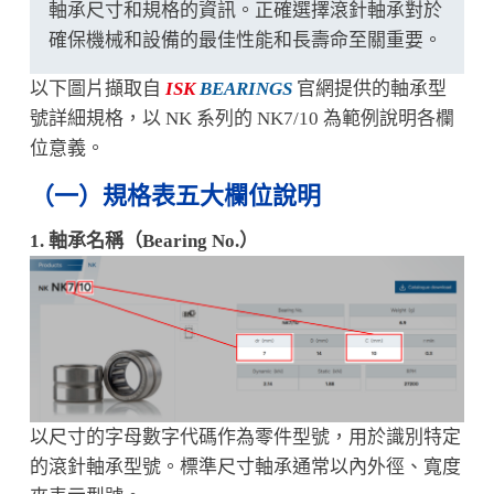
軸承尺寸和規格的資訊。正確選擇滾針軸承對於
確保機械和設備的最佳性能和長壽命至關重要。
以下圖片擷取自
ISK
BEARINGS
官網提供的軸承型
號詳細規格，以 NK 系列的 NK7/10 為範例說明各欄
位意義。
（一）規格表五大欄位說明
1. 軸承名稱（Bearing No.）
以尺寸的字母數字代碼作為零件型號，用於識別特定
的滾針軸承型號。標準尺寸軸承通常以內外徑、寬度