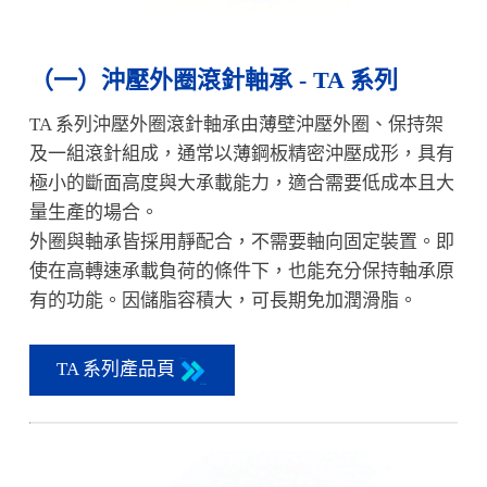
（一）
沖壓外圈滾針軸承 - TA 系列
TA 系列沖壓外圈滾針軸承由薄壁沖壓外圈、保持架
及一組滾針組成，通常以薄鋼板精密沖壓成形，具有
極小的斷面高度與大承載能力，適合需要低成本且大
量生產的場合。
外圈與軸承皆採用靜配合，不需要軸向固定裝置。即
使在高轉速承載負荷的條件下，也能充分保持軸承原
有的功能。因儲脂容積大，可長期免加潤滑脂。
TA 系列產品頁