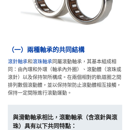
（一）兩種軸承的共同結構
滾針軸承
和
滾珠軸承
同屬滾動軸承，其基本組成相
同：由內環和外環（軸承內外圈）、滾動體（滾珠或
滾針）以及保持架所構成。在兩個相對的軌道圈之間
排列數個滾動體，並以保持架防止滾動體相互接觸，
保持一定間隙進行滾動運動。
與滑動軸承相比，滾動軸承（含滾針與滾
珠）具有以下共同特點：