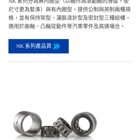
NK 系列分為無內圈型（以軸作為滾動體的滑道，使
尺寸更為緊湊）與有內圈型，提供公制與英制兩種規
格，並有保持架型、滿裝滾針型及密封型三種結構，
適用於曲軸、凸輪從動件等汽車零件及高速場合。
NK 系列產品頁