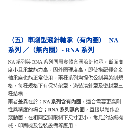
（五）車削型滾針軸承（有內圈）- NA
系列 ／（無內圈）- RNA 系列
NA 系列與 RNA 系列同屬實體套圈滾針軸承，斷面高
度小且承載能力高。因外圈硬度高，即使搭配輕合金
軸承座也能正常使用。兩種系列均提供公制與英制規
格，每種規格下有保持架型、滿裝滾針型及密封型三
種結構。
兩者差異在於：
NA 系列含有內圈
，適合需要更高剛
性與精度的場合；
RNA 系列無內圈
，直接以軸作為
滾動面，在相同空間限制下尺寸更小，常見於紡織機
械、印刷機及包裝設備等應用。