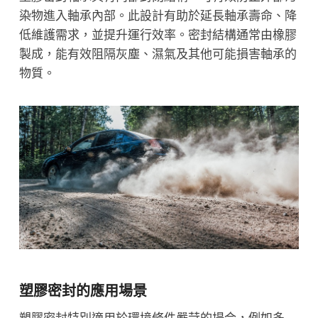
染物進入軸承內部。此設計有助於延長軸承壽命、降
低維護需求，並提升運行效率。密封結構通常由橡膠
製成，能有效阻隔灰塵、濕氣及其他可能損害軸承的
物質。
塑膠密封的應用場景