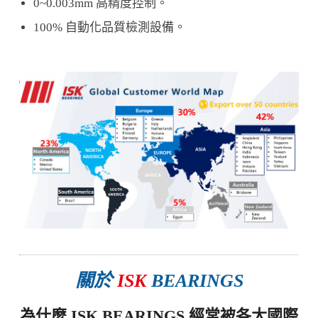
0~0.003mm 高精度控制。
100% 自動化品質檢測設備。
關於
ISK
BEARINGS
為什麼 ISK BEARINGS 經常被各大國際