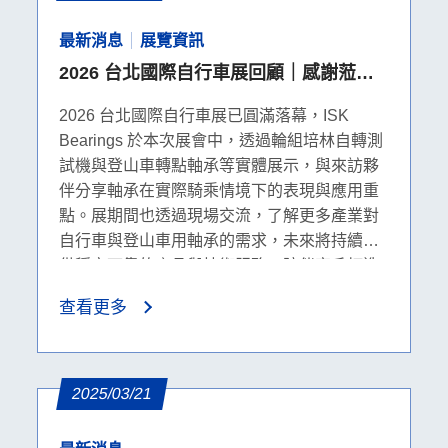
最新消息
展覽資訊
2026 台北國際自行車展回顧｜感謝蒞臨
ISK Bearing 攤位
2026 台北國際自行車展已圓滿落幕，ISK
Bearings 於本次展會中，透過輪組培林自轉測
試機與登山車轉點軸承等實體展示，與來訪夥
伴分享軸承在實際騎乘情境下的表現與應用重
點。展期間也透過現場交流，了解更多產業對
自行車與登山車用軸承的需求，未來將持續提
供穩定可靠的產品與技術服務，陪伴客戶打造
更優質的騎乘體驗。
查看更多
2025/03/21