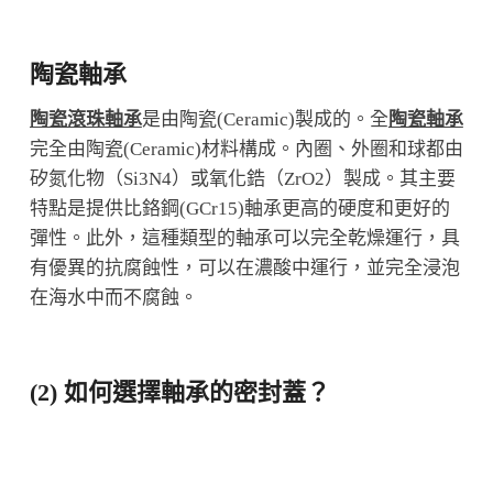
陶瓷軸承
陶瓷滾珠軸承
是由陶瓷(Ceramic)製成的。全
陶瓷軸承
完全由陶瓷(Ceramic)材料構成。內圈、外圈和球都由
矽氮化物（Si3N4）或氧化鋯（ZrO2）製成。其主要
特點是提供比鉻鋼(GCr15)軸承更高的硬度和更好的
彈性。此外，這種類型的軸承可以完全乾燥運行，具
有優異的抗腐蝕性，可以在濃酸中運行，並完全浸泡
在海水中而不腐蝕。
(2) 如何選擇軸承的密封蓋？