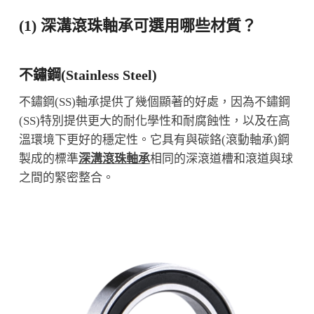
(1) 深溝滾珠軸承可選用哪些材質？
不鏽鋼(Stainless Steel)
不鏽鋼(SS)軸承提供了幾個顯著的好處，因為不鏽鋼
(SS)特別提供更大的耐化學性和耐腐蝕性，以及在高
溫環境下更好的穩定性。它具有與碳鉻(滾動軸承)鋼
製成的標準
深溝滾珠軸承
相同的深滾道槽和滾道與球
之間的緊密整合。