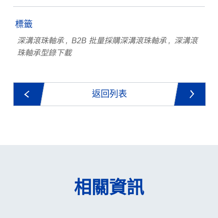
標籤
深溝滾珠軸承
B2B 批量採購深溝滾珠軸承
深溝滾
珠軸承型錄下載
返回列表
相關資訊