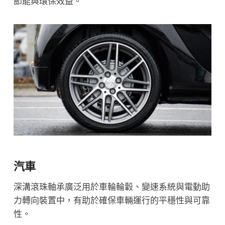
節能與環保效益。
汽車
深溝滾珠軸承廣泛用於車輪輪轂、變速系統與電動助
力轉向裝置中，有助於確保車輛運行的平穩性與可靠
性。