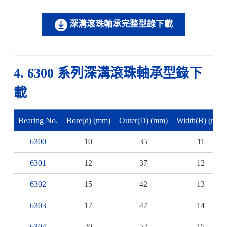
深溝滾珠軸承完整型錄下載
4. 6300 系列深溝滾珠軸承型錄下
載
Bearing No.
Bore(d) (mm)
Outer(D) (mm)
Width(B) (mm)
6300
10
35
11
6301
12
37
12
6302
15
42
13
6303
17
47
14
6304
20
52
15