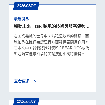
2026/05/07
最新消息
轉動未來：ISK 軸承的技術與服務優勢，
為馬達、半導體等製造商提供最堅實的後
在工業機械的世界中，精確是效率的關鍵，而
盾
球軸承在確保無縫運行方面發揮著關鍵作用。
在本文中，我們將探討使ISK BEARINGS成為
製造商首選球軸承的尖端技術和獨特優勢。
查看更多
2026/04/02