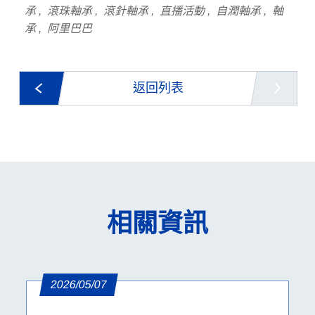
承
滾珠軸承
滾針軸承
直播活動
自潤軸承
軸
承
阿里巴巴
返回列表
相關資訊
2026/05/07