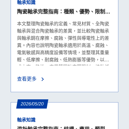
軸承知識
陶瓷軸承完整指南：種類、優勢、限制與
軸承鋼比較
本文整理陶瓷軸承的定義、常見材質、全陶瓷
軸承與混合陶瓷軸承的差異，並比較陶瓷軸承
與軸承鋼在摩擦、腐蝕、彈性與導電性上的差
異。內容也說明陶瓷軸承適用於高溫、腐蝕、
電氣敏感與高精度設備等情境，並整理其重量
輕、低摩擦、耐腐蝕、低熱膨脹等優勢，以及
成本高、脆性、應用範圍較窄等限制，協助採
購者判斷是否適合升級。
查看更多
2026/05/20
軸承知識