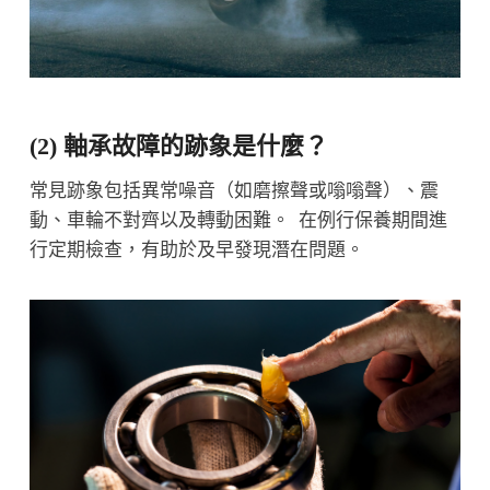
(2) 軸承故障的跡象是什麼？
常見跡象包括異常噪音（如磨擦聲或嗡嗡聲）、震
動、車輪不對齊以及轉動困難。 在例行保養期間進
行定期檢查，有助於及早發現潛在問題。