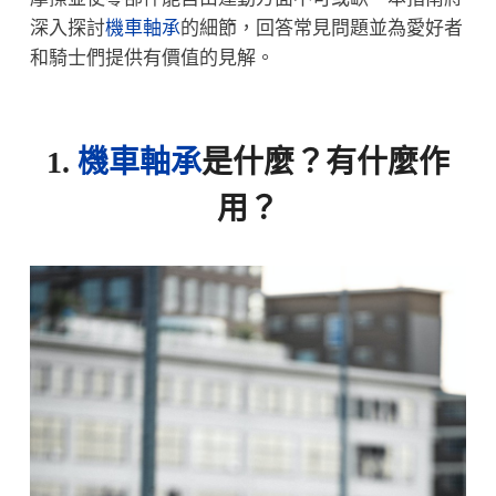
深入探討
機車軸承
的細節，回答常見問題並為愛好者
和騎士們提供有價值的見解。
1.
機車軸承
是什麼​​​​​​​？有什麼作
用？