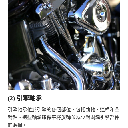
(2) 引擎軸承
引擎軸承位於引擎的各個部位，包括曲軸、連桿和凸
輪軸。這些軸承確保平穩旋轉並減少對關鍵引擎部件
的磨損。