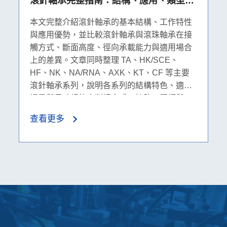
滾針軸承完整指南：結構、應用、類型與
規格表解析
本文完整介紹滾針軸承的基本結構、工作特性
與應用優勢，並比較滾針軸承與滾珠軸承在接
觸方式、斷面高度、徑向承載能力與適用場合
上的差異。文章同時整理 TA、HK/SCE、
HF、NK、NA/RNA、AXK、KT、CF 等主要
滾針軸承系列，說明各系列的結構特色、適用
場景與尺寸規格表判讀方式，協助工程師與
B2B 採購人員快速選擇合適的滾針軸承產品。
查看更多