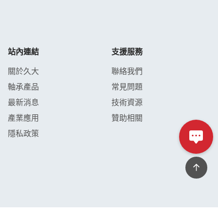
站內連結
支援服務
關於久大
聯絡我們
軸承產品
常見問題
最新消息
技術資源
產業應用
贊助相關
隱私政策