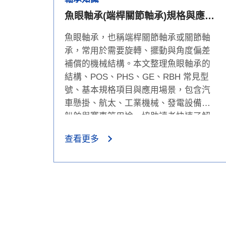
魚眼軸承(端桿關節軸承)規格與應
用：型號、結構與用途
魚眼軸承，也稱端桿關節軸承或關節軸
承，常用於需要旋轉、擺動與角度偏差
補償的機械結構。本文整理魚眼軸承的
結構、POS、PHS、GE、RBH 常見型
號、基本規格項目與應用場景，包含汽
車懸掛、航太、工業機械、發電設備、
船舶與賽車等用途，協助讀者快速了解
不同型號與使用情境。
查看更多