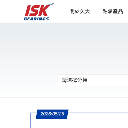
關於久大
軸承產品
2026/05/25