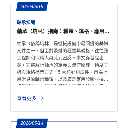
2026/05/15
軸承知識
軸承（培林）指南：種類、規格、應用與
常見問題
軸承（俗稱培林）是機械設備中最關鍵的基礎
元件之一，但面對繁雜的種類與規格，往往讓
工程師和採購人員感到困惑。本文從基礎出
發，完整解析軸承的定義與運作原理、精度等
級與規格標示方式、5 大核心組成件、市場上
最常見的軸承種類，以及廣泛應用於哪些機械
設備與產業。無論你是初次接觸的技術人員，
還是需要快速確認選型依據的採購專員，都能
查看更多
在這裡找到清楚、實用的答案。
2026/05/14