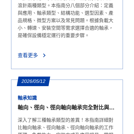
滾針兩種類型。本指南分八個部分介紹：定義
與應用、軸承類型、結構功能、選型因素、產
品規格、微型方案以及常見問題。根據負載大
小、轉速、安裝空間等需求選擇合適的軸承，
是確保設備穩定運行的重要步驟。
查看更多
2026/05/12
軸承知識
軸向、徑向、徑向軸向軸承完全對比與選
擇要點
深入了解三種軸承類型的差異！本指南詳細對
比軸向軸承、徑向軸承、徑向軸向軸承的工作