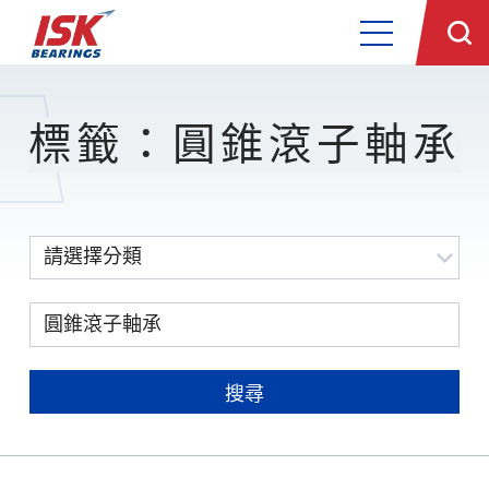
標籤：圓錐滾子軸承