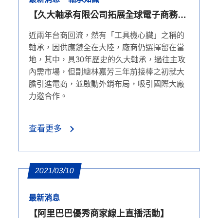
【久大軸承有限公司拓展全球電子商務
（媒體專訪）】
近兩年台商回流，然有「工具機心臟」之稱的
軸承，因供應鏈全在大陸，廠商仍選擇留在當
地，其中，具30年歷史的久大軸承，過往主攻
內需市場，但副總林嘉芳三年前接棒之初就大
膽引進電商，並啟動外銷布局，吸引國際大廠
力邀合作。
查看更多
2021/03/10
最新消息
【阿里巴巴優秀商家線上直播活動】