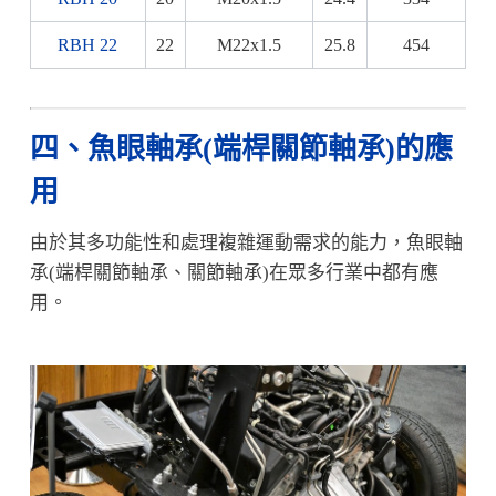
RBH 22
22
M22x1.5
25.8
454
四、魚眼軸承(端桿關節軸承)的應
用
由於其多功能性和處理複雜運動需求的能力，魚眼軸
承(端桿關節軸承、關節軸承)在眾多行業中都有應
用。