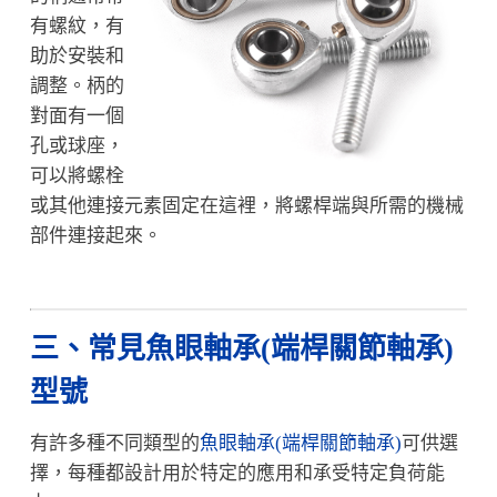
有螺紋，有
助於安裝和
調整。柄的
對面有一個
孔或球座，
可以將螺栓
或其他連接元素固定在這裡，將螺桿端與所需的機械
部件連接起來。
三、常見魚眼軸承(端桿關節軸承)
型號
有許多種不同類型的
魚眼軸承(端桿關節軸承)
可供選
擇，每種都設計用於特定的應用和承受特定負荷能