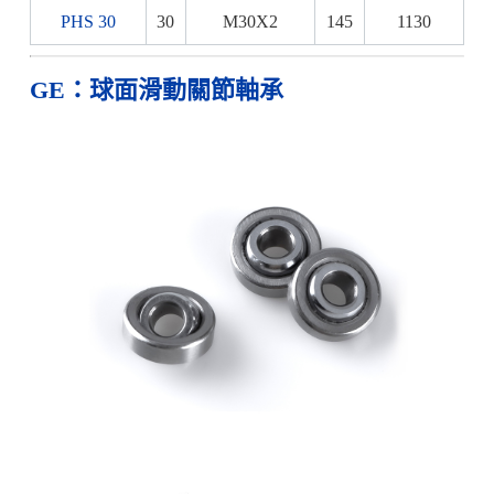
PHS 30
30
M30X2
145
1130
GE：球面滑動關節軸承