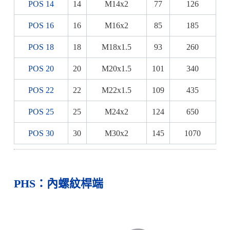
POS 14
14
M14x2
77
126
POS 16
16
M16x2
85
185
POS 18
18
M18x1.5
93
260
POS 20
20
M20x1.5
101
340
POS 22
22
M22x1.5
109
435
POS 25
25
M24x2
124
650
POS 30
30
M30x2
145
1070
PHS：內螺紋桿端