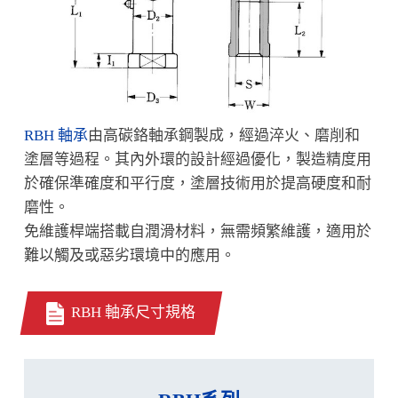
RBH 軸承
由高碳鉻軸承鋼製成，經過淬火、磨削和
塗層等過程。其內外環的設計經過優化，製造精度用
於確保準確度和平行度，塗層技術用於提高硬度和耐
磨性。
免維護桿端搭載自潤滑材料，無需頻繁維護，適用於
難以觸及或惡劣環境中的應用。
RBH 軸承尺寸規格