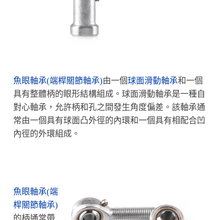
魚眼軸承(端桿關節軸承)
由一個
球面滑動軸承
和一個
具有整體柄的眼形結構組成。球面滑動軸承是一種自
對心軸承，允許柄和孔之間發生角度偏差。該軸承通
常由一個具有球面凸外徑的內環和一個具有相配合凹
內徑的外環組成。
魚眼軸承(端
桿關節軸承)
的柄通常帶