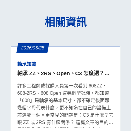
相關資訊
2026/05/25
軸承知識
軸承 ZZ、2RS、Open、C3 怎麼選？密
封、防塵、防水與游隙完整比較
許多工程師或採購人員第一次看到 608ZZ、
608-2RS、608 Open 這幾個型號時，都知道
「608」是軸承的基本尺寸，卻不確定後面那
幾個字母代表什麼，更不知道在自己的設備上
該選哪一個。更常見的問題是：C3 是什麼？它
跟 ZZ 或 2RS 有什麼關係？ 這篇文章的目的，
是幫助你從「我知道型號，但不知道怎麼