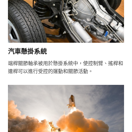
汽車懸掛系統
端桿關節軸承被用於懸掛系統中，使控制臂、搖桿和
連桿可以進行受控的運動和關節活動。