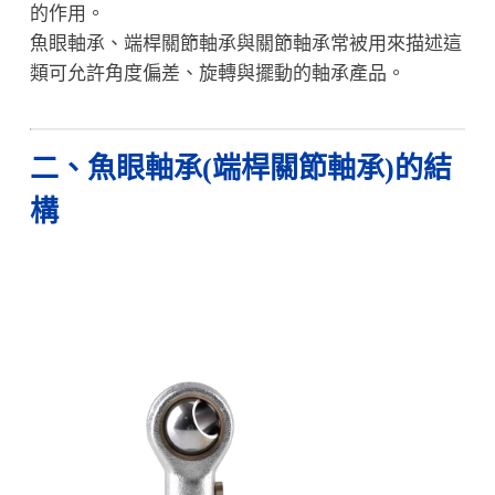
的作用。
魚眼軸承、端桿關節軸承與關節軸承常被用來描述這
類可允許角度偏差、旋轉與擺動的軸承產品。
二、魚眼軸承(端桿關節軸承)的結
構