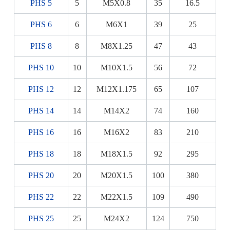
PHS 5
5
M5X0.8
35
16.5
PHS 6
6
M6X1
39
25
PHS 8
8
M8X1.25
47
43
PHS 10
10
M10X1.5
56
72
PHS 12
12
M12X1.175
65
107
PHS 14
14
M14X2
74
160
PHS 16
16
M16X2
83
210
PHS 18
18
M18X1.5
92
295
PHS 20
20
M20X1.5
100
380
PHS 22
22
M22X1.5
109
490
PHS 25
25
M24X2
124
750