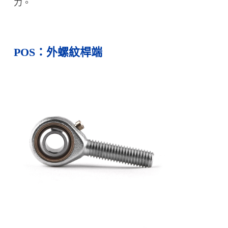
力。
POS：外螺紋桿端